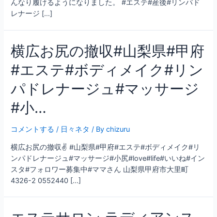
んなり履けるようになりました。 #エステ#産後#リンパド
レナージ […]
横広お尻の撤収#山梨県#甲府
#エステ#ボディメイク#リン
パドレナージュ#マッサージ
#小…
コメントする
/
日々ネタ
/ By
chizuru
横広お尻の撤収✌ #山梨県#甲府#エステ#ボディメイク#リ
ンパドレナージュ#マッサージ#小尻#love#life#いいね#イン
スタ#フォロワー募集中#ママさん 山梨県甲府市大里町
4326-2 0552440 […]