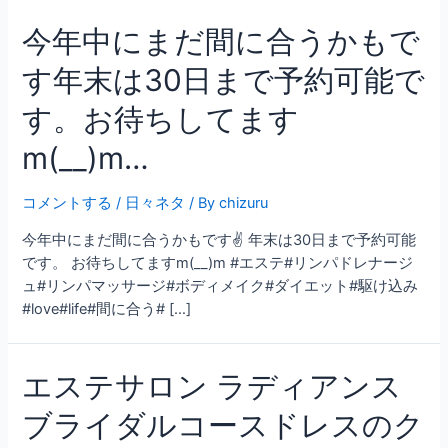
今年中にまだ間に合うかもで
す年末は30日まで予約可能で
す。お待ちしてます
m(__)m…
コメントする
/
日々ネタ
/ By
chizuru
今年中にまだ間に合うかもです✌ 年末は30日まで予約可能
です。 お待ちしてますm(__)m #エステ#リンパドレナージ
ュ#リンパマッサージ#ボディメイク#ダイエット#駆け込み
#love#life#間に合う# […]
エステサロン ラディアンス
ブライダルコースドレスのク