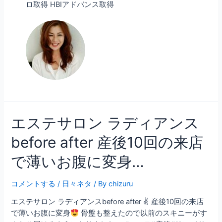
ロ取得 HBIアドバンス取得
エステサロン ラディアンス
before after 産後10回の来店
で薄いお腹に変身…
コメントする
/
日々ネタ
/ By
chizuru
エステサロン ラディアンスbefore after ✌ 産後10回の来店
で薄いお腹に変身
骨盤も整えたので以前のスキニーがす