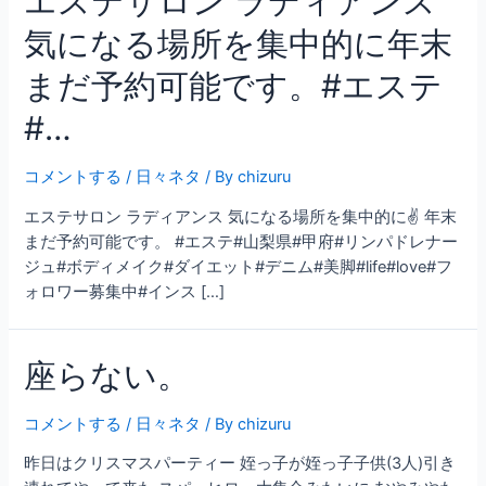
エステサロン ラディアンス
気になる場所を集中的に年末
まだ予約可能です。#エステ
#…
コメントする
/
日々ネタ
/ By
chizuru
エステサロン ラディアンス 気になる場所を集中的に✌ 年末
まだ予約可能です。 #エステ#山梨県#甲府#リンパドレナー
ジュ#ボディメイク#ダイエット#デニム#美脚#life#love#フ
ォロワー募集中#インス […]
座らない。
コメントする
/
日々ネタ
/ By
chizuru
昨日はクリスマスパーティー 姪っ子が姪っ子子供(3人)引き