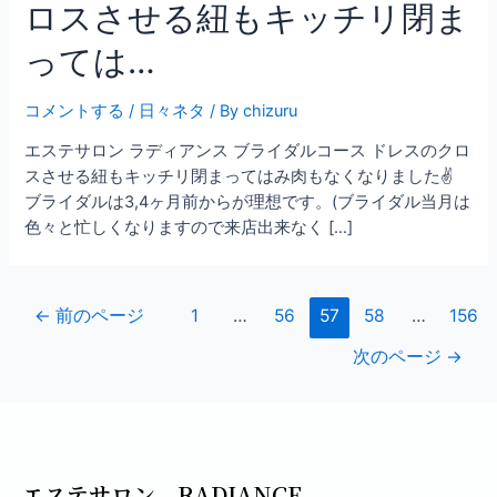
ロスさせる紐もキッチリ閉ま
っては…
コメントする
/
日々ネタ
/ By
chizuru
エステサロン ラディアンス ブライダルコース ドレスのクロ
スさせる紐もキッチリ閉まってはみ肉もなくなりました✌
ブライダルは3,4ヶ月前からが理想です。(ブライダル当月は
色々と忙しくなりますので来店出来なく […]
←
前のページ
1
…
56
57
58
…
156
次のページ
→
エステサロン RADIANCE