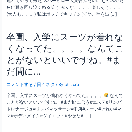
連れてやって来た スパーヒロー大集合みたいに むやみやた
らに動き回り泣く怒る笑う みんな。。。。楽しそう。。。
(大人も。。。) 私はボッチでキッチン(てか、手を出 […]
卒園、入学にスーツが着れな
くなってた。。。。なんてこ
とがないといいですね。#ま
だ間に…
コメントする
/
日々ネタ
/ By
chizuru
卒園、入学にスーツが着れなくなってた。。。。
なんて
ことがないといいですね。 #まだ間に合う#エステ#リンパ
ドレナージュ#リンパマッサージ#甲府#スーツ#きれい#マ
マ#ボディメイク#ダイエット#やせた# […]