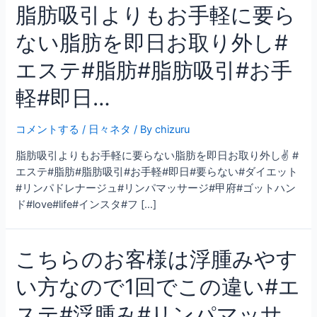
脂肪吸引よりもお手軽に要ら
ない脂肪を即日お取り外し#
エステ#脂肪#脂肪吸引#お手
軽#即日…
コメントする
/
日々ネタ
/ By
chizuru
脂肪吸引よりもお手軽に要らない脂肪を即日お取り外し✌ #
エステ#脂肪#脂肪吸引#お手軽#即日#要らない#ダイエット
#リンパドレナージュ#リンパマッサージ#甲府#ゴットハン
ド#love#life#インスタ#フ […]
こちらのお客様は浮腫みやす
い方なので1回でこの違い#エ
ステ#浮腫み#リンパマッサ