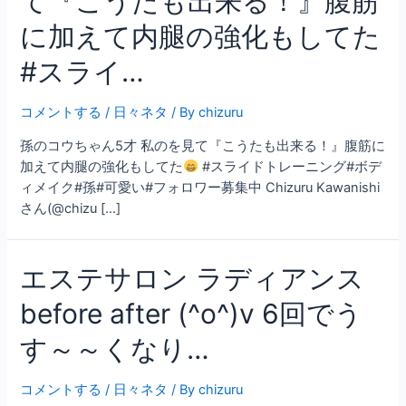
て『こうたも出来る！』腹筋
に加えて内腿の強化もしてた
#スライ…
コメントする
/
日々ネタ
/ By
chizuru
孫のコウちゃん5才 私のを見て『こうたも出来る！』腹筋に
加えて内腿の強化もしてた
#スライドトレーニング#ボデ
ィメイク#孫#可愛い#フォロワー募集中 Chizuru Kawanishi
さん(@chizu […]
エステサロン ラディアンス
before after (^o^)v 6回でう
す～～くなり…
コメントする
/
日々ネタ
/ By
chizuru