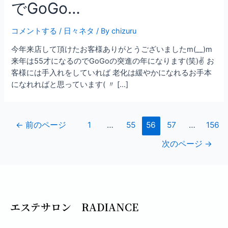
でGoGo…
コメントする
/
日々ネタ
/ By
chizuru
今年来店して頂けたお客様ありがとうございましたm(__)m
来年は55才になるのでGoGoの突進の年になります(笑)✌ お
客様には手入れをしていれば 老化は緩やかになれるお手本
になれればと思っています( 〃 […]
←
前のページ
1
…
55
56
57
…
156
次のページ
→
エステサロン RADIANCE