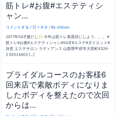
筋トレ#お腹#エステティシ
ャン…
コメントする
/
日々ネタ
/ By
chizuru
2017年54才腹だし
今年は筋トレ真面目にしよう。。。 #
筋トレ#お腹#エステティシャン#54才#エステ#ダイエット#
決意 エステサロン ラディアンス 山梨県甲府市大里町4326-
2 05524403 […]
ブライダルコースのお客様6
回来店で素敵ボディになりま
したボディを整えたので次回
からは…