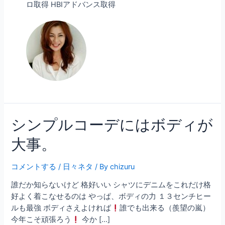
ロ取得 HBIアドバンス取得
シンプルコーデにはボディが
大事。
コメントする
/
日々ネタ
/ By
chizuru
誰だか知らないけど 格好いい シャツにデニムをこれだけ格
好よく着こなせるのは やっぱ、ボディの力 １３センチヒー
ルも最強 ボディさえよければ
誰でも出来る（羨望の嵐）
今年こそ頑張ろう
今か […]