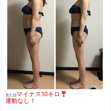
マイナス10キロ
見た目
運動なし！