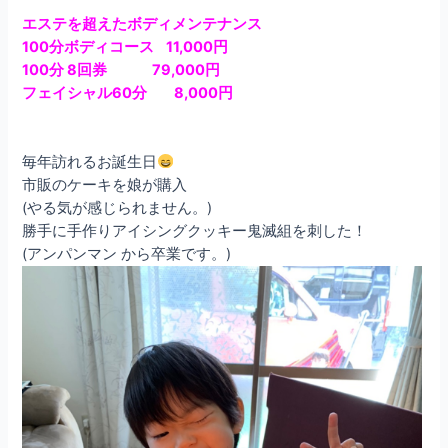
エステを超えたボディメンテナンス
100分ボディコース 11,000円
100分 8回券 79,000円
フェイシャル60分 8,000円
毎年訪れるお誕生日
市販のケーキを娘が購入
(やる気が感じられません。)
勝手に手作りアイシングクッキー鬼滅組を刺した！
(アンパンマン から卒業です。)