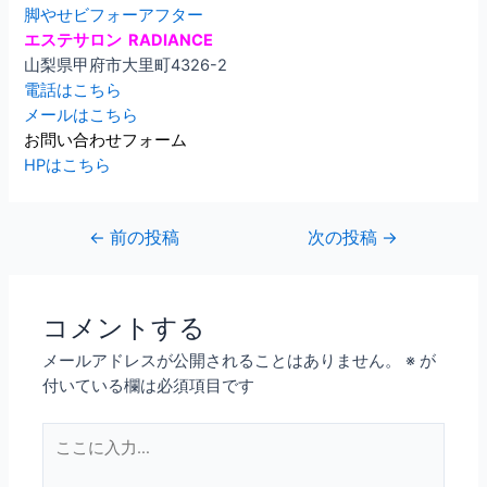
脚やせビフォーアフター
エステサロン RADIANCE
山梨県甲府市大里町4326-2
電話はこちら
メールはこちら
お問い合わせフォーム
HPはこちら
←
前の投稿
次の投稿
→
コメントする
メールアドレスが公開されることはありません。
※
が
付いている欄は必須項目です
こ
こ
に