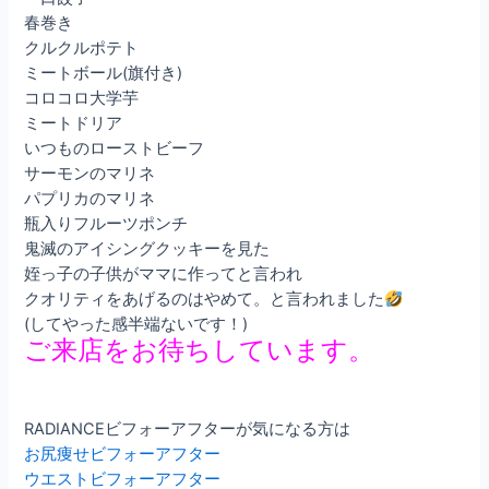
春巻き
クルクルポテト
ミートボール(旗付き)
コロコロ大学芋
ミートドリア
いつものローストビーフ
サーモンのマリネ
パプリカのマリネ
瓶入りフルーツポンチ
鬼滅のアイシングクッキーを見た
姪っ子の子供がママに作ってと言われ
クオリティをあげるのはやめて。と言われました
(してやった感半端ないです！)
ご来店をお待ちしています。
RADIANCEビフォーアフターが気になる方は
お尻痩せビフォーアフター
ウエストビフォーアフター