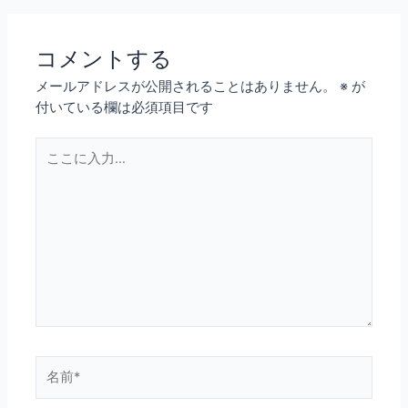
コメントする
メールアドレスが公開されることはありません。
※
が
付いている欄は必須項目です
こ
こ
に
入
力…
名
前
*