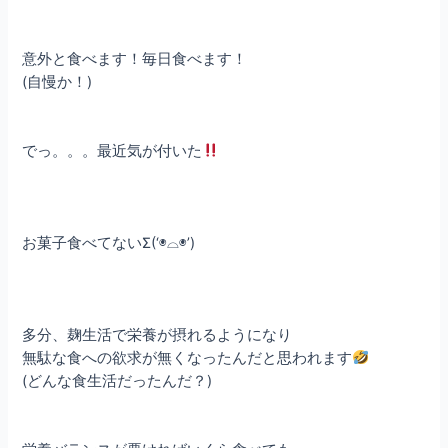
意外と食べます！毎日食べます！
(自慢か！)
でっ。。。最近気が付いた
お菓子食べてないΣ(‘◉⌓◉’)
多分、麹生活で栄養が摂れるようになり
無駄な食への欲求が無くなったんだと思われます
(どんな食生活だったんだ？)