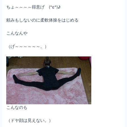
ちょ～～～～得意げ (^ε^)♪
頼みもしないのに柔軟体操をはじめる
こんなんや
（げ～～～～～～。）
こんなのも
（ドヤ顔は見えない。）