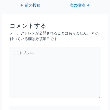
←
前の投稿
次の投稿
→
コメントする
メールアドレスが公開されることはありません。
※
が
付いている欄は必須項目です
こ
こ
に
入
力…
名