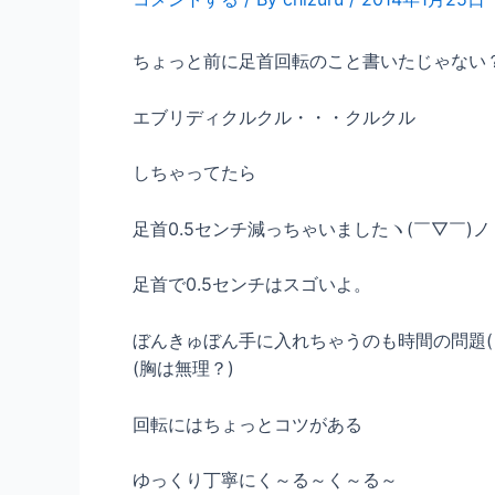
ちょっと前に足首回転のこと書いたじゃない
エブリディクルクル・・・クルクル
しちゃってたら
足首0.5センチ減っちゃいましたヽ(￣▽￣)ノ
足首で0.5センチはスゴいよ。
ぼんきゅぼん手に入れちゃうのも時間の問題( 
(胸は無理？)
回転にはちょっとコツがある
ゆっくり丁寧にく～る～く～る～