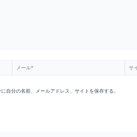
メ
サ
ー
イ
ル
ト
*
ーに自分の名前、メールアドレス、サイトを保存する。