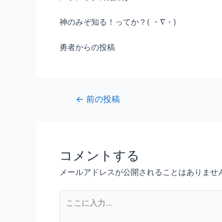
神のみぞ知る！ってか？( ・∇・)
勇者からの投稿
←
前の投稿
コメントする
メールアドレスが公開されることはありませ
こ
こ
に