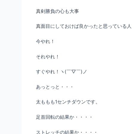
真剣勝負の心も大事
真面目にしておけば良かったと思っている人
今やれ！
それやれ！
すぐやれ！ヽ(￣▽￣)ノ
あっとっと・・・
太ももも1センチダウンです。
足首回転の結果か・・・・
ストレッチの結果か・・・・