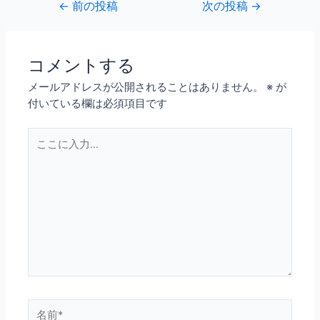
←
前の投稿
次の投稿
→
コメントする
メールアドレスが公開されることはありません。
※
が
付いている欄は必須項目です
こ
こ
に
入
力…
名