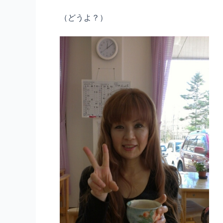
（どうよ？）