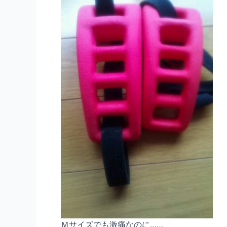
Ｍサイズでも激痛なのに……