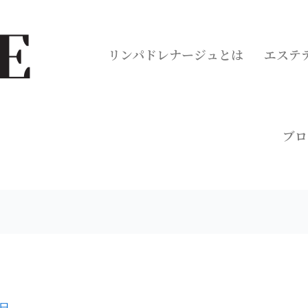
リンパドレナージュとは
エステ
ブロ
8日