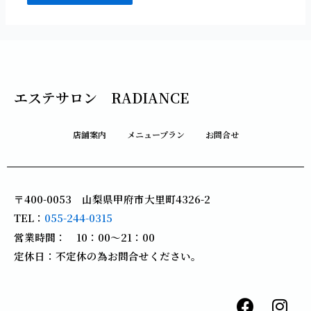
エステサロン RADIANCE
店舗案内
メニュープラン
お問合せ
〒400-0053 山梨県甲府市大里町4326-2
TEL：
055-244-0315
営業時間： 10：00～21：00
定休日：不定休の為お問合せください。
F
I