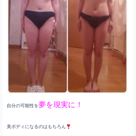
夢を現実に！
自分の可能性を
美ボディになるのはもちろん