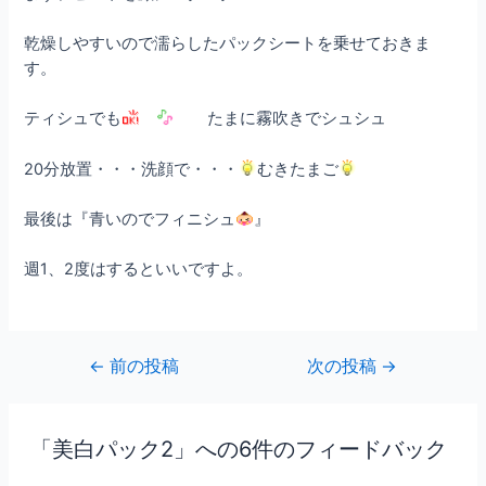
乾燥しやすいので濡らしたパックシートを乗せておきま
す。
ティシュでも
たまに霧吹きでシュシュ
20分放置・・・洗顔で・・・
むきたまご
最後は『青いのでフィニシュ
』
週1、2度はするといいですよ。
←
前の投稿
次の投稿
→
「美白パック2」への6件のフィードバック