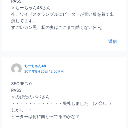
PASS:
＞ちーちゃん48さん
今、ワイドスクランブルにピーターが青い服を着て出
演してます。
すごいガン黒、私の妻はここまで酷くない(-_-;)
返信
ちーちゃん48
2011年8月25日 12:50 PM
SECRET: 0
PASS:
＞のびたのパパさん
・・・・・・・・・・・・失礼しました (ノ◇≦。)
しかし・・・
ピーターは何に向かってるのかな？