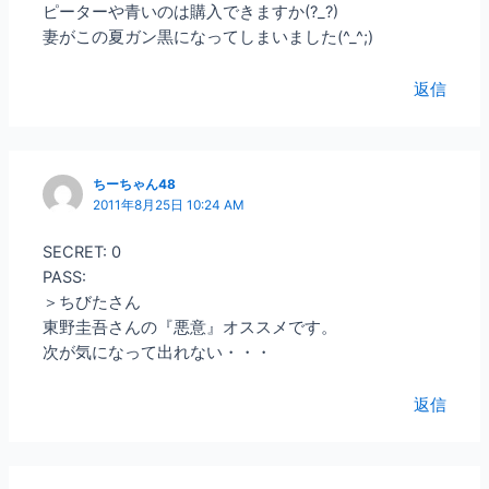
ピーターや青いのは購入できますか(?_?)
妻がこの夏ガン黒になってしまいました(^_^;)
返信
ちーちゃん48
2011年8月25日 10:24 AM
SECRET: 0
PASS:
＞ちびたさん
東野圭吾さんの『悪意』オススメです。
次が気になって出れない・・・
返信