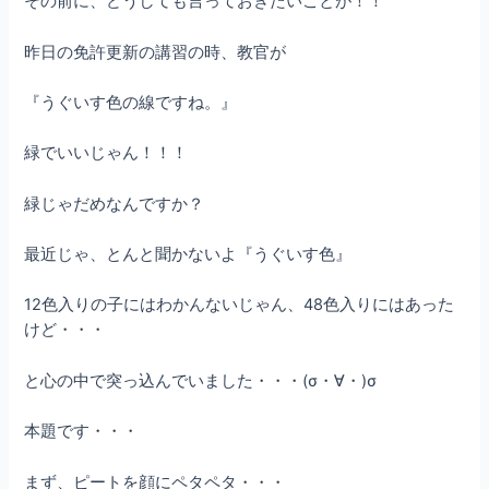
その前に、どうしても言っておきたいことが！！
昨日の免許更新の講習の時、教官が
『うぐいす色の線ですね。』
緑でいいじゃん！！！
緑じゃだめなんですか？
最近じゃ、とんと聞かないよ『うぐいす色』
12色入りの子にはわかんないじゃん、48色入りにはあった
けど・・・
と心の中で突っ込んでいました・・・(σ・∀・)σ
本題です・・・
まず、ピートを顔にペタペタ・・・