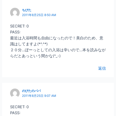
ちびた
2011年8月25日 8:50 AM
SECRET: 0
PASS:
最近は入浴時間も自由になったので！美白のため、意
識はしてますよ(*^.^*)
２０分…ぼーっとしての入浴は辛いので…本を読みなが
らだとあっという間かな(^_-)
返信
のびたのパパ
2011年8月25日 9:07 AM
SECRET: 0
PASS: