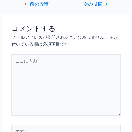
←
前の投稿
次の投稿
→
コメントする
メールアドレスが公開されることはありません。
※
が
付いている欄は必須項目です
こ
こ
に
入
力…
名