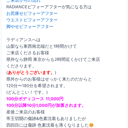
ご来店からの流れ
RADIANCEビフォーアフターが気になる方は
お尻痩せビフォーアフター
ウエストビフォーアフター
脚やせビフォーアフター
ラディアンスへは
山梨なら東西南北端だと1時間かけて
ご来店くださるお客様
県外なら静岡 東京からも2時間近くかけてご来店
くださります。
(
ありがとうございます。
)
県外からのお客様はせっかく来たのだからと
120分〜180分を希望されます。
(どんとこい！です。)
100分ボディコース 11,000円
100分以降10分1,000円が加算されます。
産後ご来店のお客様
帝王切開の傷跡&色素沈着もありましたが
四回目には傷跡 色素沈着も薄くなりました