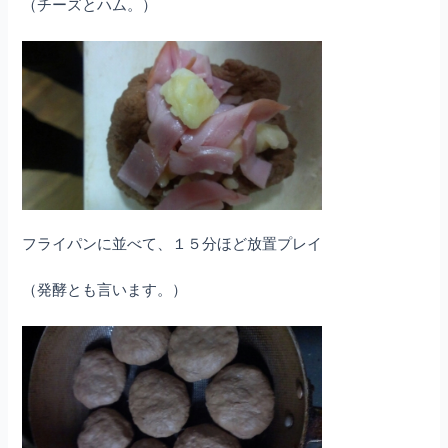
（チーズとハム。）
フライパンに並べて、１５分ほど放置プレイ
（発酵とも言います。）