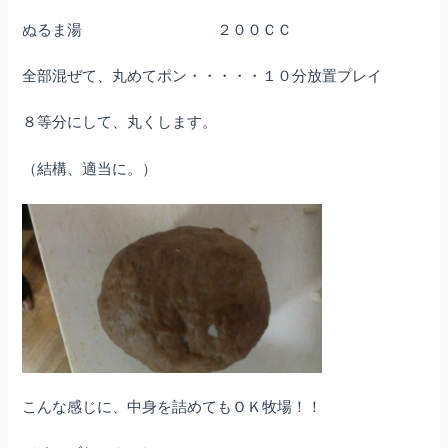
ぬるま湯 ２００ＣＣ
全部混ぜて、丸めてポン・・・・・１０分放置プレイ
８等分にして、丸くします。
（結構、適当に。）
こんな感じに、中身を詰めてもＯＫ牧場！！