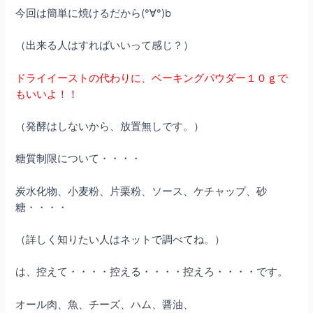
今回は簡単に焼けるだから(°∀°)b
（出来る人はすればいいって感じ？）
ドライイーストの代わりに、ベーキングパウダー１０ｇで
もいいよ！！
（発酵はしないから、放置無しです。）
糖質制限について・・・・
炭水化物、小麦粉、片栗粉、ソース、ケチャップ、砂
糖・・・・
（詳しく知りたい人はネットで調べてね。）
は、控えて・・・・控える・・・・控えろ・・・・です。
オール肉、魚、チーズ、ハム、醤油、