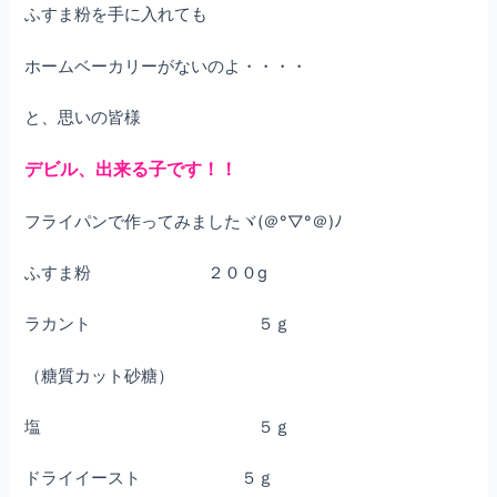
ふすま粉を手に入れても
ホームベーカリーがないのよ・・・・
と、思いの皆様
デビル、出来る子です！！
フライパンで作ってみましたヾ(＠°▽°＠)ﾉ
ふすま粉 ２００g
ラカント ５ｇ
（糖質カット砂糖）
塩 ５ｇ
ドライイースト ５ｇ