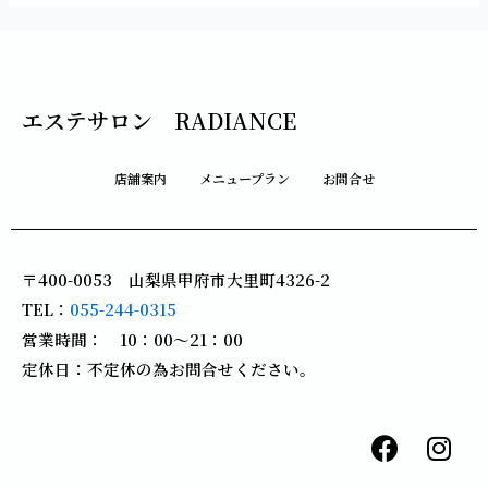
エステサロン RADIANCE
店舗案内
メニュープラン
お問合せ
〒400-0053 山梨県甲府市大里町4326-2
TEL：
055-244-0315
営業時間： 10：00～21：00
定休日：不定休の為お問合せください。
F
I
a
n
c
s