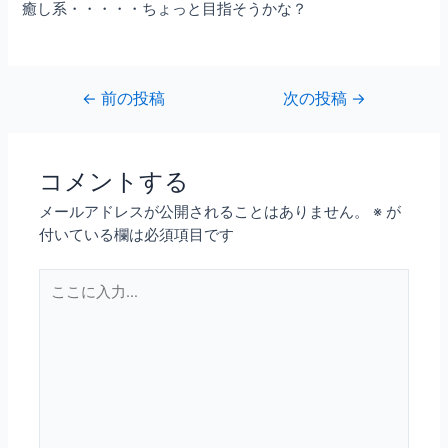
癒し系・・・・・ちょっと目指そうかな？
←
前の投稿
次の投稿
→
コメントする
メールアドレスが公開されることはありません。
※
が
付いている欄は必須項目です
こ
こ
に
入
力…