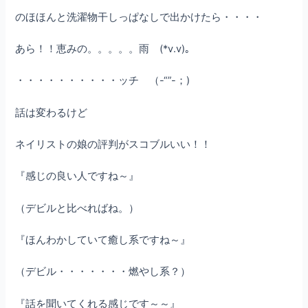
のほほんと洗濯物干しっぱなしで出かけたら・・・・
あら！！恵みの。。。。。雨 (*v.v)｡
・・・・・・・・・・ッチ （-“”-；)
話は変わるけど
ネイリストの娘の評判がスコブルいい！！
『感じの良い人ですね～』
（デビルと比べればね。）
『ほんわかしていて癒し系ですね～』
（デビル・・・・・・・燃やし系？）
『話を聞いてくれる感じです～～』