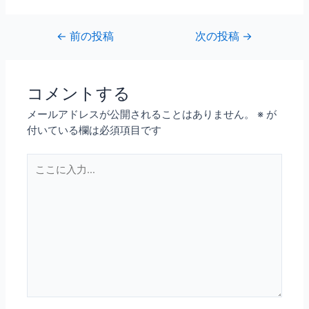
←
前の投稿
次の投稿
→
コメントする
メールアドレスが公開されることはありません。
※
が
付いている欄は必須項目です
こ
こ
に
入
力…