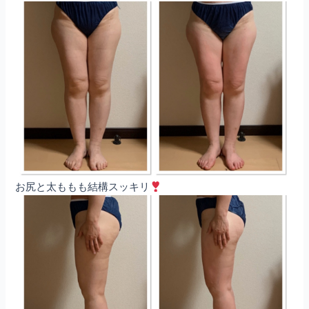
お尻と太ももも結構スッキリ