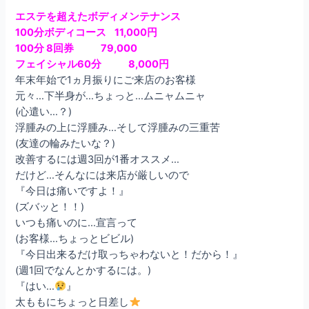
エステを超えたボディメンテナンス
100分ボディコース 11,000円
100分 8回券 79,000
フェイシャル60分 8,000円
年末年始で1ヵ月振りにご来店のお客様
元々…下半身が…ちょっと…ムニャムニャ
(心遣い…？)
浮腫みの上に浮腫み…そして浮腫みの三重苦
(友達の輪みたいな？)
改善するには週3回が1番オススメ…
だけど…そんなには来店が厳しいので
『今日は痛いですよ！』
(ズバッと！！)
いつも痛いのに…宣言って
(お客様…ちょっとビビル)
『今日出来るだけ取っちゃわないと！だから！』
(週1回でなんとかするには。)
『はい…
』
太ももにちょっと日差し