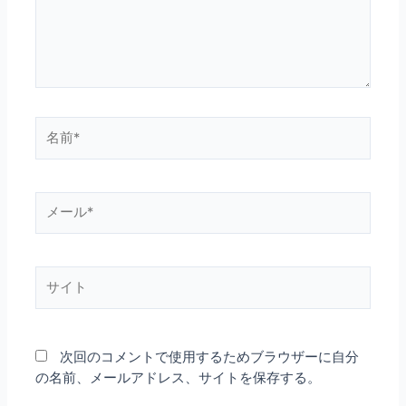
名
前
*
メ
ー
ル
*
サ
イ
ト
次回のコメントで使用するためブラウザーに自分
の名前、メールアドレス、サイトを保存する。