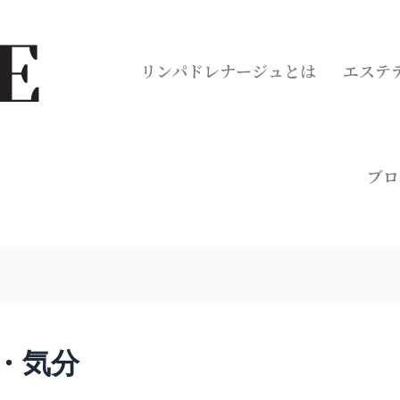
リンパドレナージュとは
エステ
ブロ
・気分
日