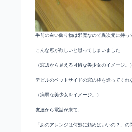
手前の白い飾り物は邪魔なので異次元に持っ
こんな窓が欲しいと思ってしまいました
（窓辺から見える可憐な美少女のイメージ。
デビルのベットサイドの窓の枠を造ってくれ
（病弱な美少女をイメージ。）
友達から電話が来て、
「あのアレンジは何処に頼めばいいの？」の