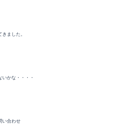
てきました。
）
ないかな・・・・
問い合わせ