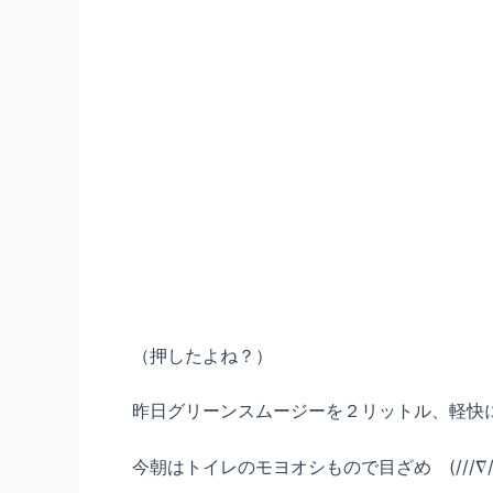
（押したよね？）
昨日グリーンスムージーを２リットル、軽快
今朝はトイレのモヨオシもので目ざめ (///∇//