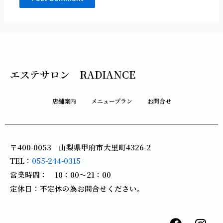
エステサロン RADIANCE
店舗案内
メニュープラン
お問合せ
〒400-0053 山梨県甲府市大里町4326-2
TEL：
055-244-0315
営業時間： 10：00～21：00
定休日：不定休の為お問合せください。
F
I