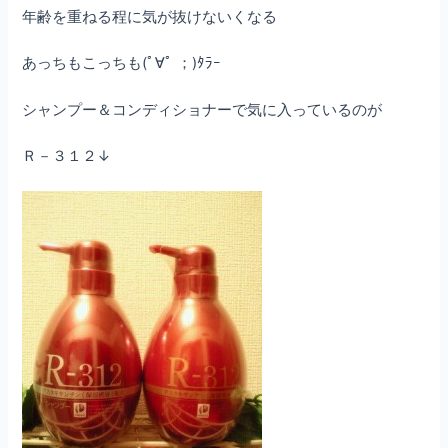
年齢を重ねる程に気が抜けないくなる
あっちもこっちも(ﾟ∀ﾟ ；)ﾀﾗｰ
シャンプー＆コンディショナーで気に入っているのが
Ｒ－３１２↓