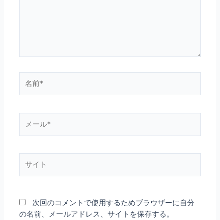
力…
名
前
*
メ
ー
ル
*
サ
イ
ト
次回のコメントで使用するためブラウザーに自分
の名前、メールアドレス、サイトを保存する。