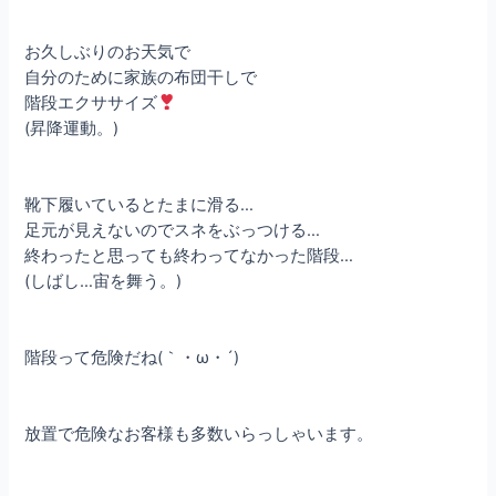
お久しぶりのお天気で
自分のために家族の布団干しで
階段エクササイズ
(昇降運動。)
靴下履いているとたまに滑る…
足元が見えないのでスネをぶっつける…
終わったと思っても終わってなかった階段…
(しばし…宙を舞う。)
階段って危険だね(｀・ω・´)
放置で危険なお客様も多数いらっしゃいます。