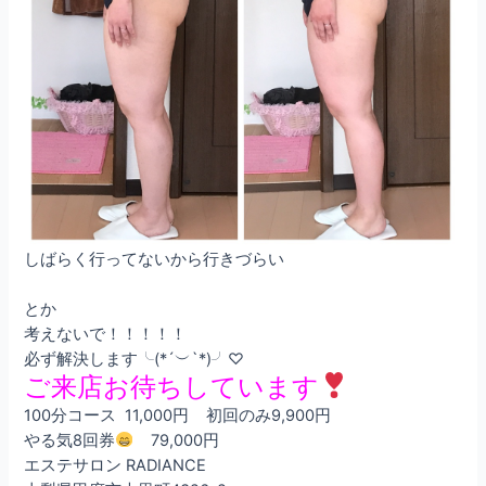
しばらく行ってないから行きづらい
とか
考えないで！！！！！
必ず解決します╰(*´︶`*)╯♡
ご来店お待ちしています
100分コース 11,000円 初回のみ9,900円
やる気8回券
79,000円
エステサロン RADIANCE