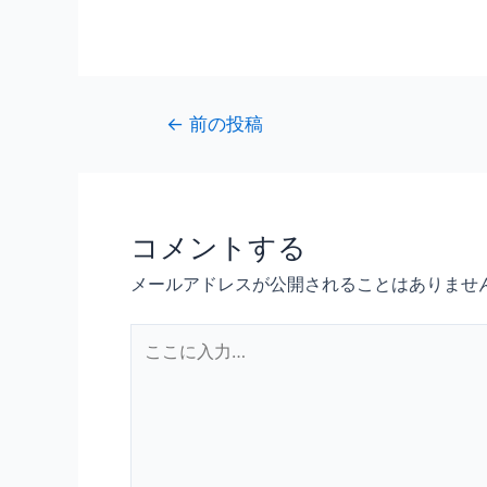
←
前の投稿
コメントする
メールアドレスが公開されることはありませ
こ
こ
に
入
力…