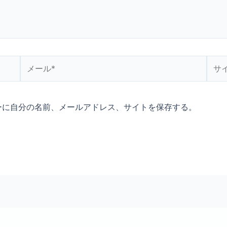
メ
サ
ー
イ
ル
ト
*
ーに自分の名前、メールアドレス、サイトを保存する。