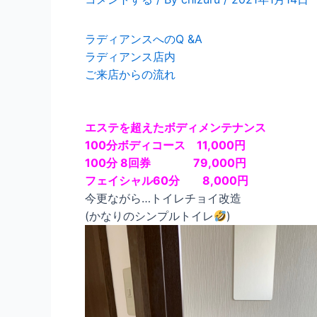
ラディアンスへのQ &A
ラディアンス店内
ご来店からの流れ
エステを超えたボディメンテナンス
100分ボディコース 11,000円
100分 8回券 79,000円
フェイシャル60分 8,000円
今更ながら…トイレチョイ改造
(かなりのシンプルトイレ
)