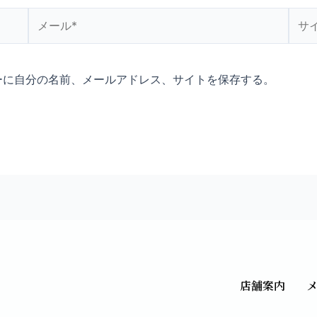
メ
サ
ー
イ
ル
ト
*
ーに自分の名前、メールアドレス、サイトを保存する。
店舗案内