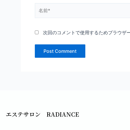
名
前
*
次回のコメントで使用するためブラウザ
エステサロン RADIANCE