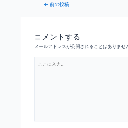
←
前の投稿
コメントする
メールアドレスが公開されることはありませ
こ
こ
に
入
力…