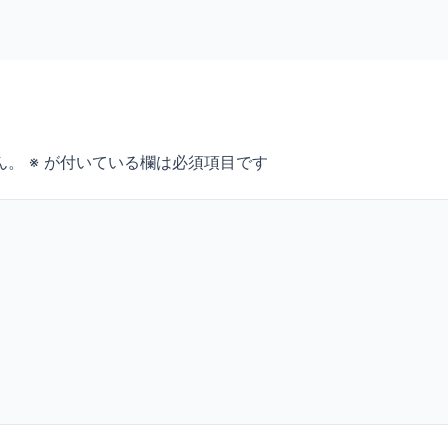
ん。
※
が付いている欄は必須項目です