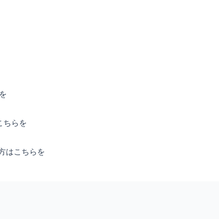
を
こちらを
方はこちらを