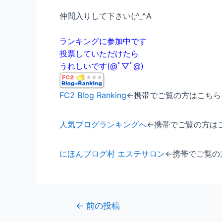
仲間入りして下さい(;^_^A
ランキングに参加中です
投票していただけたら
うれしいです(@ﾟ▽ﾟ@)
FC2 Blog Ranking
←携帯でご覧の方はこちら
人気ブログランキングへ
←携帯でご覧の方は
にほんブログ村 エステサロン
←携帯でご覧の
←
前の投稿