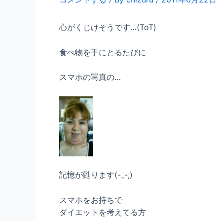
心がくじけそうです…(ToT)
食べ物を手にとるたびに
スマホの写真の…
記憶が甦ります(-_-;)
スマホをお持ちで
ダイエットを考えてる方