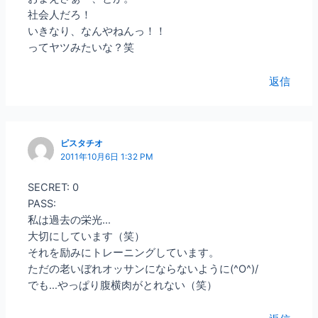
社会人だろ！
いきなり、なんやねんっ！！
ってヤツみたいな？笑
返信
ピスタチオ
2011年10月6日 1:32 PM
SECRET: 0
PASS:
私は過去の栄光…
大切にしています（笑）
それを励みにトレーニングしています。
ただの老いぼれオッサンにならないように(^O^)/
でも…やっぱり腹横肉がとれない（笑）