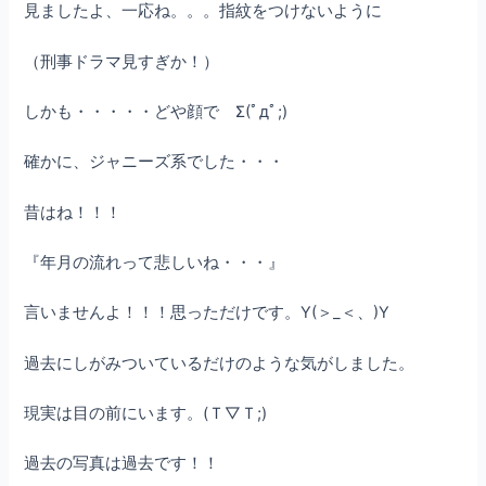
見ましたよ、一応ね。。。指紋をつけないように
（刑事ドラマ見すぎか！）
しかも・・・・・どや顔で Σ(ﾟдﾟ;)
確かに、ジャニーズ系でした・・・
昔はね！！！
『年月の流れって悲しいね・・・』
言いませんよ！！！思っただけです。Y(＞_＜、)Y
過去にしがみついているだけのような気がしました。
現実は目の前にいます。(Ｔ▽Ｔ;)
過去の写真は過去です！！