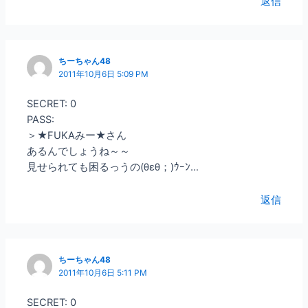
返信
ちーちゃん48
2011年10月6日 5:09 PM
SECRET: 0
PASS:
＞★FUKAみー★さん
あるんでしょうね～～
見せられても困るっうの(θεθ；)ｳｰﾝ…
返信
ちーちゃん48
2011年10月6日 5:11 PM
SECRET: 0