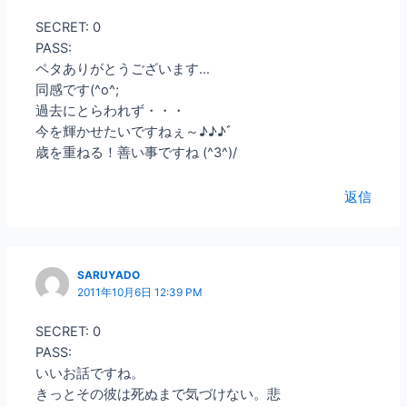
SECRET: 0
PASS:
ペタありがとうございます…
同感です(^o^;
過去にとらわれず・・・
今を輝かせたいですねぇ～♪♪♪ﾞ
歳を重ねる！善い事ですね (^3^)/
返信
SARUYADO
2011年10月6日 12:39 PM
SECRET: 0
PASS:
いいお話ですね。
きっとその彼は死ぬまで気づけない。悲