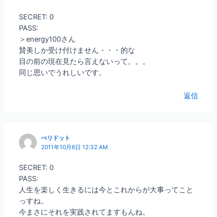
SECRET: 0
PASS:
＞energy100さん
賛美しか受け付けません・・・的な
目の前の現在見たら言えないって。。。
同じ思いでうれしいです。
返信
ぺリドット
2011年10月6日 12:32 AM
SECRET: 0
PASS:
人生を楽しく生きるには今とこれからが大事ってこと
っすね。
今まさにそれを実践されてますもんね。