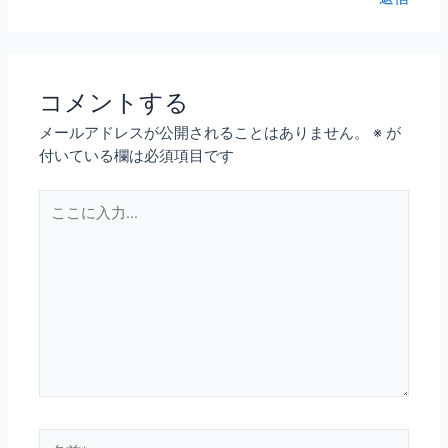
コメントする
メールアドレスが公開されることはありません。
※
が
付いている欄は必須項目です
こ
こ
に
入
力…
名