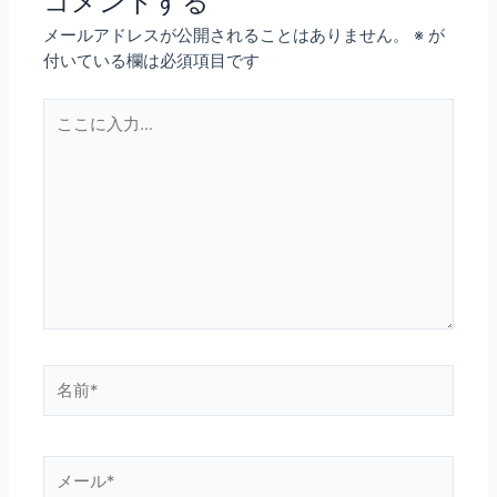
コメントする
メールアドレスが公開されることはありません。
※
が
付いている欄は必須項目です
こ
こ
に
入
力…
名
前
*
メ
ー