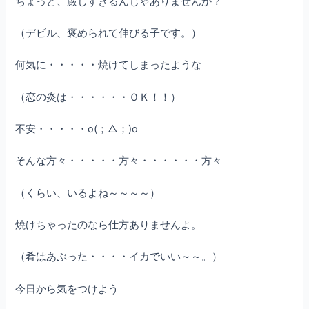
ちょっと、厳しすぎるんじゃありませんか？
（デビル、褒められて伸びる子です。）
何気に・・・・・焼けてしまったような
（恋の炎は・・・・・・ＯＫ！！）
不安・・・・・o(；△；)o
そんな方々・・・・・方々・・・・・・方々
（くらい、いるよね～～～～）
焼けちゃったのなら仕方ありませんよ。
（肴はあぶった・・・・イカでいい～～。）
今日から気をつけよう