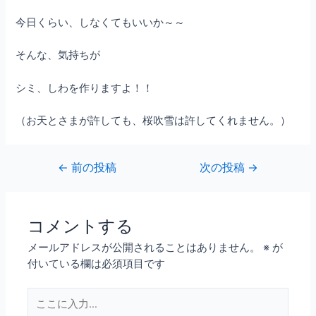
今日くらい、しなくてもいいか～～
そんな、気持ちが
シミ、しわを作りますよ！！
（お天とさまが許しても、桜吹雪は許してくれません。）
←
前の投稿
次の投稿
→
コメントする
メールアドレスが公開されることはありません。
※
が
付いている欄は必須項目です
こ
こ