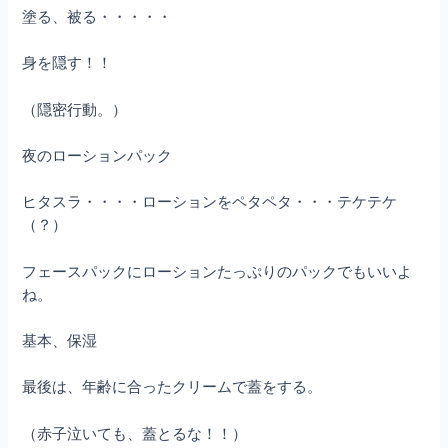
塗る、被る・・・・・
身を隠す！！
（隠密行動。）
夜のローションパック
ヒタスラ・・・・ローションをペタペタ・・・テケテケ
（？）
フェースパックにローションたっぷりのパックでもいいよ
ね。
基本、保湿
最後は、年齢に合ったクリームで蓋をする。
（赤子泣いても、蓋とるな！！）