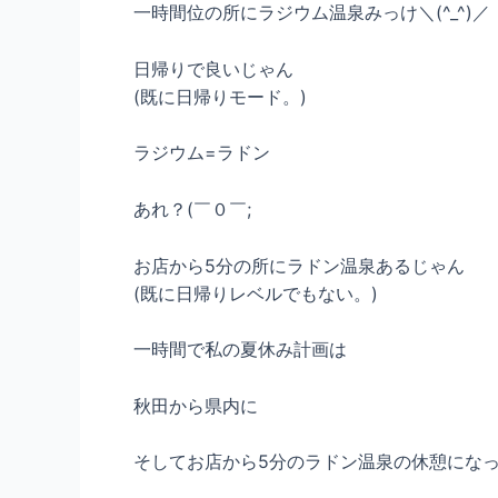
一時間位の所にラジウム温泉みっけ＼(^_^)／
日帰りで良いじゃん
(既に日帰りモード。)
ラジウム=ラドン
あれ？(￣０￣;
お店から5分の所にラドン温泉あるじゃん
(既に日帰りレベルでもない。)
一時間で私の夏休み計画は
秋田から県内に
そしてお店から5分のラドン温泉の休憩にな