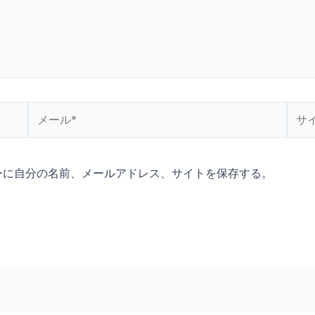
メ
サ
ー
イ
ル
ト
*
ーに自分の名前、メールアドレス、サイトを保存する。