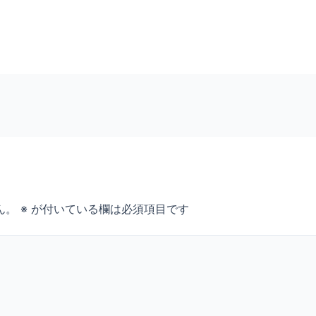
ん。
※
が付いている欄は必須項目です