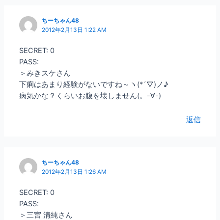
ちーちゃん48
2012年2月13日 1:22 AM
SECRET: 0
PASS:
＞みきスケさん
下痢はあまり経験がないですね～ヽ(*´▽)ノ♪
病気かな？くらいお腹を壊しません(。-∀-)
返信
ちーちゃん48
2012年2月13日 1:26 AM
SECRET: 0
PASS:
＞三宮 清純さん