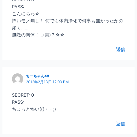
PASS:
こんにちゎ☆
怖いモノ無し！ 何でも体内浄化で何事も無かったかの
如く……
無敵の肉体！…(美)？☆☆
返信
ちーちゃん48
2012年2月13日 12:03 PM
SECRET: 0
PASS:
ちょっと怖い(((・・;)
返信