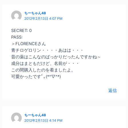
ちーちゃん48
2012年2月13日 4:07 PM
SECRET: 0
PASS:
＞FLORENCEさん
青チロゲロリン・・・・あはは・・・
昔の薬はこんなのばっかりだったんですかね～
成分はまともだけど、名前が・・・
この間購入したのを着ましたよ。
可愛かったですﾟ｡(*^▽^*)ゞ
返信
ちーちゃん48
2012年2月13日 4:14 PM