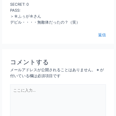
SECRET: 0
PASS:
＞☆ふぅが☆さん
デビル・・・・無敵体だったの？（笑）
返信
コメントする
メールアドレスが公開されることはありません。
※
が
付いている欄は必須項目です
こ
こ
に
入
力…