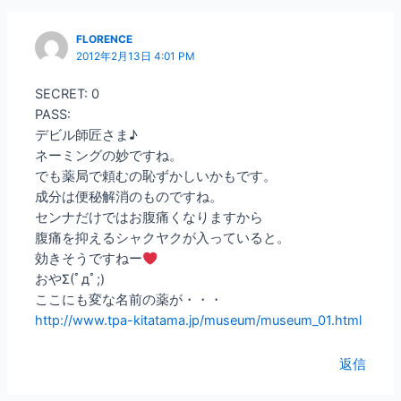
FLORENCE
2012年2月13日 4:01 PM
SECRET: 0
PASS:
デビル師匠さま♪
ネーミングの妙ですね。
でも薬局で頼むの恥ずかしいかもです。
成分は便秘解消のものですね。
センナだけではお腹痛くなりますから
腹痛を抑えるシャクヤクが入っていると。
効きそうですねー
おやΣ(ﾟдﾟ;)
ここにも変な名前の薬が・・・
http://www.tpa-kitatama.jp/museum/museum_01.html
返信