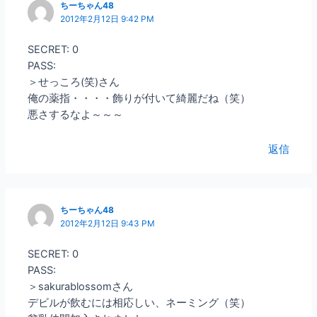
ちーちゃん48
2012年2月12日 9:42 PM
SECRET: 0
PASS:
＞せっころ(笑)さん
俺の薬指・・・・飾りが付いて綺麗だね（笑）
悪さするなよ～～～
返信
ちーちゃん48
2012年2月12日 9:43 PM
SECRET: 0
PASS:
＞sakurablossomさん
デビルが飲むには相応しい、ネーミング（笑）