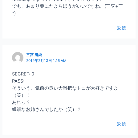
でも、あまり薬にたよらほうがいいですね。(￣▽+￣
*)
返信
三宮 清純
2012年2月13日 1:16 AM
SECRET: 0
PASS:
そういう、気前の良い大雑把なトコが大好きですよ
（笑）！
あれっ？
繊細なお姉さんでしたか（笑）？
返信