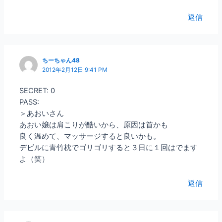
返信
ちーちゃん48
2012年2月12日 9:41 PM
SECRET: 0
PASS:
＞あおいさん
あおい嬢は肩こりが酷いから、原因は首かも
良く温めて、マッサージすると良いかも。
デビルに青竹枕でゴリゴリすると３日に１回はでます
よ（笑）
返信