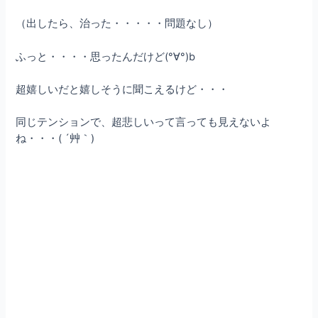
（出したら、治った・・・・・問題なし）
ふっと・・・・思ったんだけど(°∀°)b
超嬉しいだと嬉しそうに聞こえるけど・・・
同じテンションで、超悲しいって言っても見えないよ
ね・・・( ´艸｀)