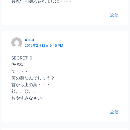
貧乳仲間加入されました～～～
返信
ATSU
2012年2月12日 9:45 PM
SECRET: 0
PASS:
で・・・・
何の薬なんでしょう？
首から上の薬・・・
顔。。頭。。
おやすみなさい
返信