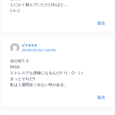
とにかく頼んでいただければと…
(-o-;)
返信
ピスタチオ
2012年2月12日 7:02 PM
SECRET: 0
PASS:
ストレスでも便秘になるんだ!!ヾ(・◇・)ノ
きっとそれだ!!
私は１週間近く出ない時がある。
返信