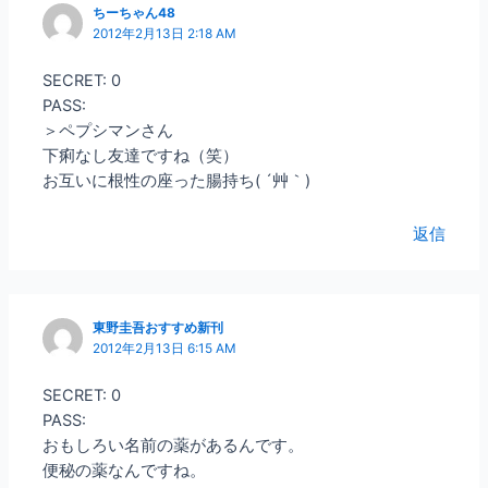
ちーちゃん48
2012年2月13日 2:18 AM
SECRET: 0
PASS:
＞ペプシマンさん
下痢なし友達ですね（笑）
お互いに根性の座った腸持ち( ´艸｀)
返信
東野圭吾おすすめ新刊
2012年2月13日 6:15 AM
SECRET: 0
PASS:
おもしろい名前の薬があるんです。
便秘の薬なんですね。