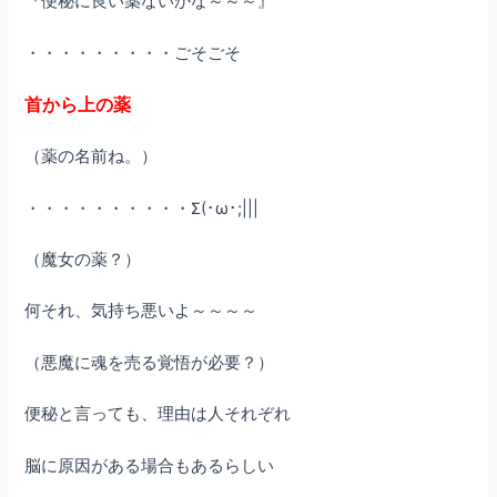
『便秘に良い薬ないかな～～～』
・・・・・・・・・ごそごそ
首から上の薬
（薬の名前ね。）
・・・・・・・・・・Σ(･ω･;|||
（魔女の薬？）
何それ、気持ち悪いよ～～～～
（悪魔に魂を売る覚悟が必要？）
便秘と言っても、理由は人それぞれ
脳に原因がある場合もあるらしい