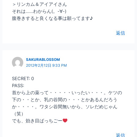
＞リンカム＆アイアイさん
それは……わからん(。-∀-)
腹巻きすると良くなる事は願ってます♪
返信
SAKURABLOSSOM
2012年2月12日 9:33 PM
SECRET: 0
PASS:
首から上の薬って・・・・・いったい・・・。ケツの
下の・・とか、乳の谷間の・・・とかあるんだろう
か・・・・。ワタシ谷間無いから、ソレだめじゃん
（笑）
でも、効き目ばっちごー
返信