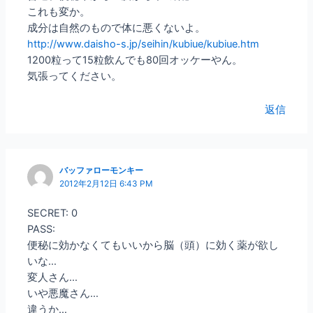
これも変か。
成分は自然のもので体に悪くないよ。
http://www.daisho-s.jp/seihin/kubiue/kubiue.htm
1200粒って15粒飲んでも80回オッケーやん。
気張ってください。
返信
バッファローモンキー
2012年2月12日 6:43 PM
SECRET: 0
PASS:
便秘に効かなくてもいいから脳（頭）に効く薬が欲し
いな…
変人さん…
いや悪魔さん…
違うか…