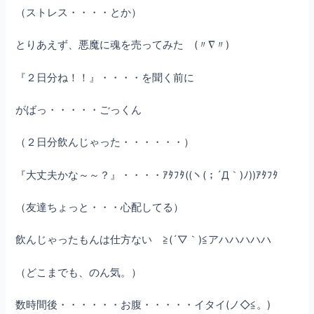
（ストレス・・・・とか）
とりあえず、悪魔に魂を売ってみた (〃∇〃)
『２日分ね！！』・・・・を聞く前に
がばっ・・・・・ごっくん
（２日分飲んじゃった・・・・・・）
『大丈夫かな～～？』・・・・ｱﾀﾌﾀ((ヽ(；´Д｀)ﾉ))ｱﾀﾌﾀ
（友達ちょっと・・・心配してる）
飲んじゃったもんは仕方ない ≧(´▽｀)≦アハハハハハ
（どこまでも、のん気。）
数時間後・・・・・・お腹・・・・・イタイ(ノ◇≦。)