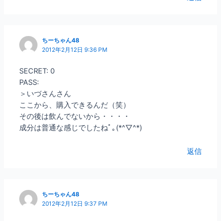
ちーちゃん48
2012年2月12日 9:36 PM
SECRET: 0
PASS:
＞いづさんさん
ここから、購入できるんだ（笑）
その後は飲んでないから・・・・
成分は普通な感じでしたねﾟ｡(*^▽^*)ゞ
返信
ちーちゃん48
2012年2月12日 9:37 PM