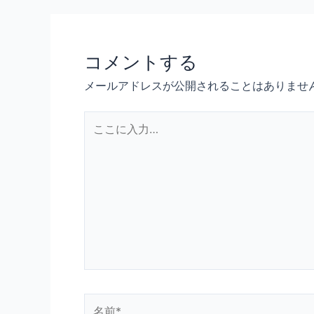
コメントする
メールアドレスが公開されることはありませ
こ
こ
に
入
力…
名