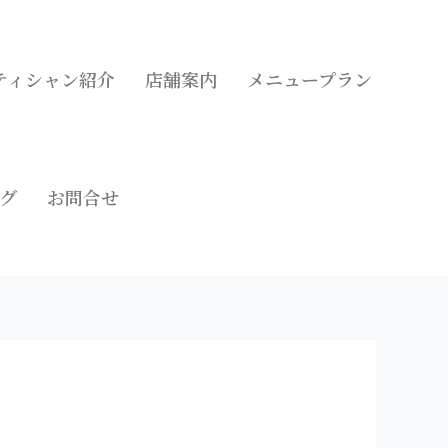
ティシャン紹介
店舗案内
メニュープラン
グ
お問合せ