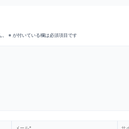
ん。
※
が付いている欄は必須項目です
メ
サ