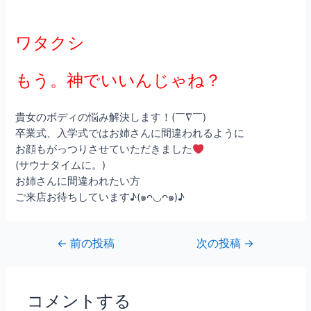
ワタクシ
もう。神でいいんじゃね？
貴女のボディの悩み解決します！(￣∇￣)
卒業式、入学式ではお姉さんに間違われるように
お顔もがっつりさせていただきました
(サウナタイムに。)
お姉さんに間違われたい方
ご来店お待ちしています♪(๑ᴖ◡ᴖ๑)♪
←
前の投稿
次の投稿
→
コメントする