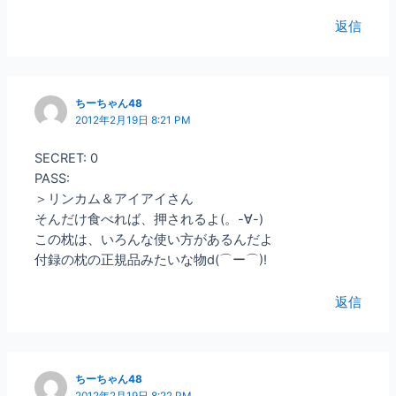
返信
ちーちゃん48
2012年2月19日 8:21 PM
SECRET: 0
PASS:
＞リンカム＆アイアイさん
そんだけ食べれば、押されるよ(。-∀-)
この枕は、いろんな使い方があるんだよ
付録の枕の正規品みたいな物d(⌒ー⌒)!
返信
ちーちゃん48
2012年2月19日 8:22 PM