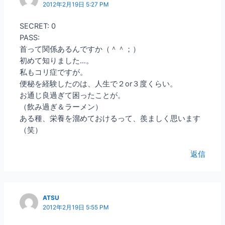
2012年2月19日 5:27 PM
SECRET: 0
PASS:
首って関係あるんですか（＾＾；）
初めて知りました…。
私もコリ症ですが。
便秘を経験したのは、人生で２or３度くらい。
お通じ良過ぎて困ったことが。
（飲み過ぎ＆ラーメン）
ある種、栄養を溜めておけるって、羨ましく思います
（笑）
返信
ATSU
2012年2月19日 5:55 PM