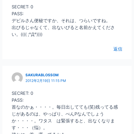
SECRET: 0
PASS:
デビルさん便秘ですか、それは、つらいですね。
出びるじゃなくて、出ないびると名前かえてくださ
い。(((( ;°Д°))))
返信
SAKURABLOSSOM
2012年2月19日 11:15 PM
SECRET: 0
PASS:
首なのかぁ・・・・。毎日出してても(笑)残ってる感
じがあるのは、やっぱり、べんPなんでしょう
か・・・・。ワタス は緊張すると、出なくなりま
す・・・（悩）。