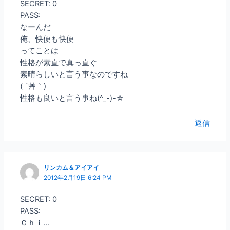
SECRET: 0
PASS:
なーんだ
俺、快便も快便
ってことは
性格が素直で真っ直ぐ
素晴らしいと言う事なのですね
( ´艸｀)
性格も良いと言う事ね(^_-)-☆
返信
リンカム＆アイアイ
2012年2月19日 6:24 PM
SECRET: 0
PASS:
Ｃｈｉ…