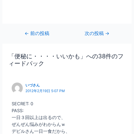
←
前の投稿
次の投稿
→
「便秘に・・・・いいかも」への38件のフ
ィードバック
いづさん
2012年2月19日 5:07 PM
SECRET: 0
PASS:
一日３回以上は出るので、
ぜんぜん悩みがわからんｗ
デビルさん一日一食だから、