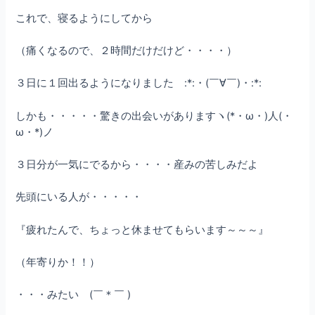
これで、寝るようにしてから
（痛くなるので、２時間だけだけど・・・・）
３日に１回出るようになりました :*:・(￣∀￣)・:*:
しかも・・・・・驚きの出会いがありますヽ(*・ω・)人(・
ω・*)ノ
３日分が一気にでるから・・・・産みの苦しみだよ
先頭にいる人が・・・・・
『疲れたんで、ちょっと休ませてもらいます～～～』
（年寄りか！！）
・・・みたい (￣＊￣ )