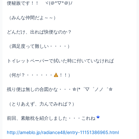
便秘族です！！ ヾ(＠°▽°＠)ﾉ
（みんな仲間だよ～～）
どんだけ、出れば快便なのか？
（満足度って難しい・・・・）
トイレットペーパーで拭いた時に付いていなければ
（何が？・・・・・・
！！）
残り便は無しの合図かな・・・☆(*゜▽゜ノノ゛☆
（とりあえず、力んでみれば？）
前回、素敵枕を紹介しました・・・これね
http://ameblo.jp/radiance48/entry-11151386965.html