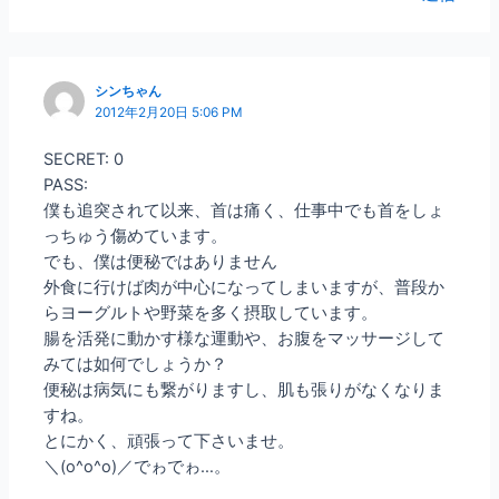
シンちゃん
2012年2月20日 5:06 PM
SECRET: 0
PASS:
僕も追突されて以来、首は痛く、仕事中でも首をしょ
っちゅう傷めています。
でも、僕は便秘ではありません
外食に行けば肉が中心になってしまいますが、普段か
らヨーグルトや野菜を多く摂取しています。
腸を活発に動かす様な運動や、お腹をマッサージして
みては如何でしょうか？
便秘は病気にも繋がりますし、肌も張りがなくなりま
すね。
とにかく、頑張って下さいませ。
＼(o^o^o)／でゎでゎ…。