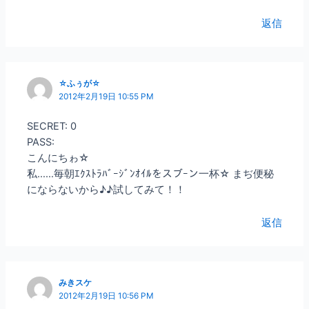
返信
☆ふぅが☆
2012年2月19日 10:55 PM
SECRET: 0
PASS:
こんにちゎ☆
私……毎朝ｴｸｽﾄﾗﾊﾞｰｼﾞﾝｵｲﾙをスブｰン一杯☆ まぢ便秘
にならないから♪♪試してみて！！
返信
みきスケ
2012年2月19日 10:56 PM