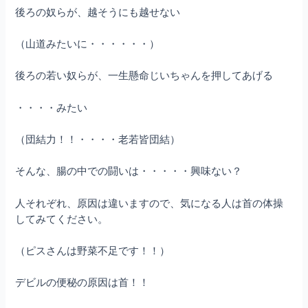
後ろの奴らが、越そうにも越せない
（山道みたいに・・・・・・）
後ろの若い奴らが、一生懸命じいちゃんを押してあげる
・・・・みたい
（団結力！！・・・・老若皆団結）
そんな、腸の中での闘いは・・・・・興味ない？
人それぞれ、原因は違いますので、気になる人は首の体操
してみてください。
（ピスさんは野菜不足です！！）
デビルの便秘の原因は首！！