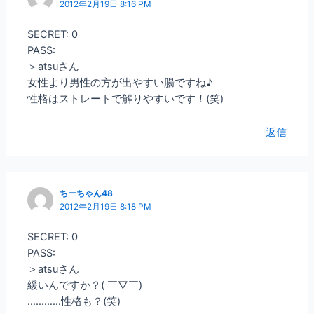
2012年2月19日 8:16 PM
SECRET: 0
PASS:
＞atsuさん
女性より男性の方が出やすい腸ですね♪
性格はストレートで解りやすいです！(笑)
返信
ちーちゃん48
2012年2月19日 8:18 PM
SECRET: 0
PASS:
＞atsuさん
緩いんですか？( ￣▽￣)
…………性格も？(笑)