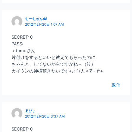
ちーちゃん48
2012年2月20日 1:07 AM
SECRET: 0
PASS:
＞tomoさん
片付けをするといいと教えてもらったのに
ちゃんと、してないからですかね～（泣）
カイウンの神様頂きたいです+｡:.ﾟ(人〃∇〃)*+
返信
るびぃ
2012年2月20日 3:37 AM
SECRET: 0