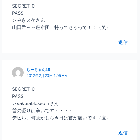
SECRET: 0
PASS:
＞みきスケさん
山田君～～座布団、持ってちゃって！！（笑）
返信
ちーちゃん48
2012年2月20日 1:05 AM
SECRET: 0
PASS:
＞sakurablossomさん
首の凝りは辛いです・・・・
デビル、何故かしら今日は首が痛いです（泣）
返信