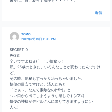
確かに、首、凝ってるかも・・・・・。
返信
TOMO
2012年2月19日 11:40 PM
SECRET: 0
PASS:
辛いですよねぇ(´＿｀｡)便秘っ！
私、25歳のときに、いろんなことが変わったんですけ
ど、
その時、便秘もすっかり治っちゃいました。
快便の目安ですけど、済んだあと
「はぁ～、なんて素敵なの(^∇^)」と
つい口から出てしまうような感じです(≧▽≦)
快便の神様がデビルさんに降りてきますように(｡-
人-｡)