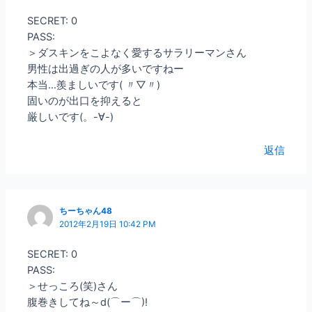
SECRET: 0
PASS:
＞ダスキンをこよなく愛するサラリーマンさん
男性は出過ぎの人が多いですねー
本当…羨ましいです( 〃▽〃)
固いのが出口を抑えると
厳しいです(。-∀-)
返信
ちーちゃん48
2012年2月19日 10:42 PM
SECRET: 0
PASS:
＞せっころ(笑)さん
腹巻きしてね～d(⌒ー⌒)!