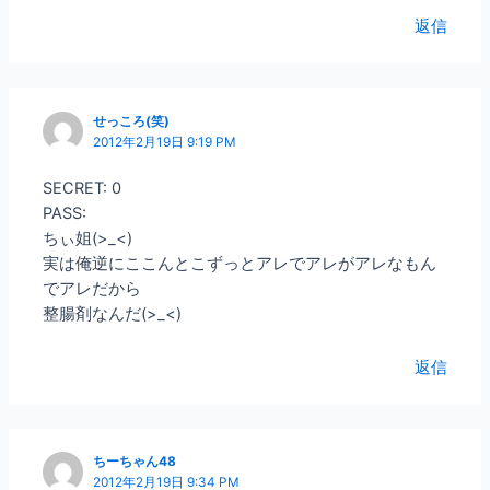
返信
せっころ(笑)
2012年2月19日 9:19 PM
SECRET: 0
PASS:
ちぃ姐(>_<)
実は俺逆にここんとこずっとアレでアレがアレなもん
でアレだから
整腸剤なんだ(>_<)
返信
ちーちゃん48
2012年2月19日 9:34 PM