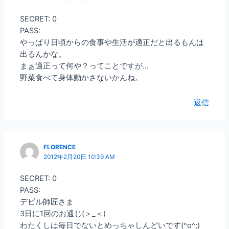
SECRET: 0
PASS:
やっぱり日頃からの食事や生活が適正だと出るもんは
出るんかな。
まぁ適正って何や？ってことですが…
野菜食べて身体動かさないかんね。
返信
FLORENCE
2012年2月20日 10:39 AM
SECRET: 0
PASS:
デビル師匠さま
3日に1回のお通じ(＞_＜)
わたくしは毎日でないとめっちゃしんどいです(^o^;)