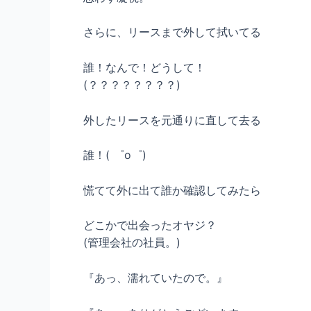
さらに、リースまで外して拭いてる
誰！なんで！どうして！
(？？？？？？？？)
外したリースを元通りに直して去る
誰！( ゜o゜)
慌てて外に出て誰か確認してみたら
どこかで出会ったオヤジ？
(管理会社の社員。)
『あっ、濡れていたので。』