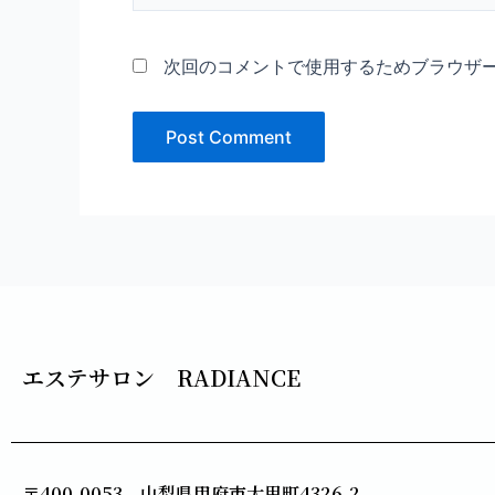
*
次回のコメントで使用するためブラウザ
エステサロン RADIANCE
〒400-0053 山梨県甲府市大里町4326-2