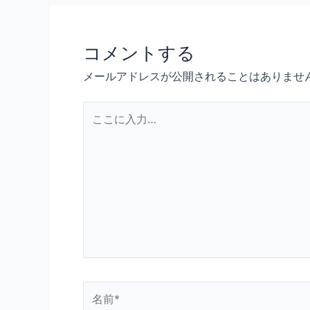
コメントする
メールアドレスが公開されることはありませ
こ
こ
に
入
力…
名
前