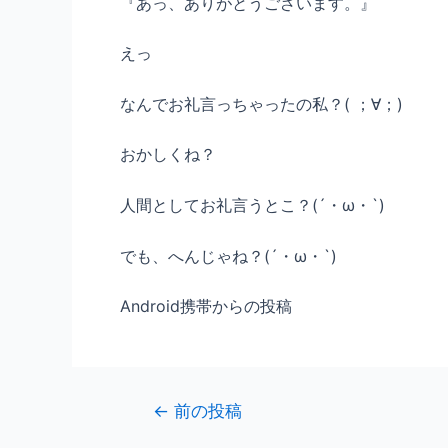
『あっ、ありがとうございます。』
えっ
なんでお礼言っちゃったの私？( ；∀；)
おかしくね？
人間としてお礼言うとこ？(´・ω・`)
でも、へんじゃね？(´・ω・`)
Android携帯からの投稿
←
前の投稿