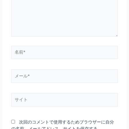
力…
名
前
*
メ
ー
ル
*
サ
イ
ト
次回のコメントで使用するためブラウザーに自分
の名前、メールアドレス、サイトを保存する。