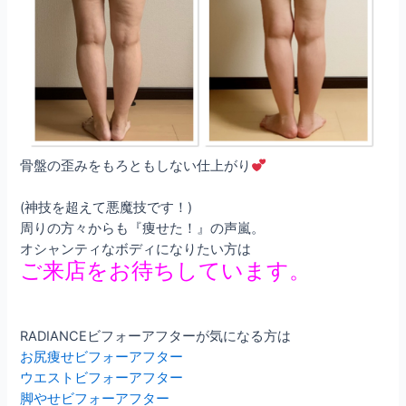
骨盤の歪みをもろともしない仕上がり
(神技を超えて悪魔技です！)
周りの方々からも『痩せた！』の声嵐。
オシャンティなボディになりたい方は
ご来店をお待ちしています。
RADIANCE
ビフォーアフターが気になる方は
お尻痩せビフォーアフター
ウエストビフォーアフター
脚やせビフォーアフター