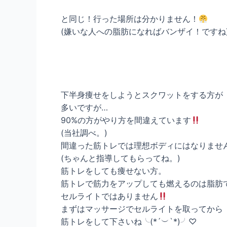
と同じ！行った場所は分かりません！
(嫌いな人への脂肪になればバンザイ！ですね
下半身痩せをしようとスクワットをする方が
多いですが…
90%の方がやり方を間違えています
(当社調べ。)
間違った筋トレでは理想ボディにはなりませ
(ちゃんと指導してもらってね。)
筋トレをしても痩せない方。
筋トレで筋力をアップしても燃えるのは脂肪
セルライトではありません
まずはマッサージでセルライトを取ってから
筋トレをして下さいね╰(*´︶`*)╯♡