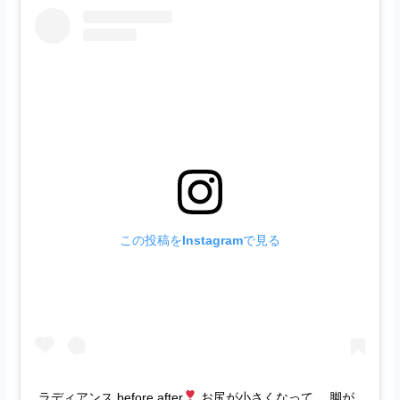
この投稿をInstagramで見る
ラディアンス before after
お尻が小さくなって。 脚が