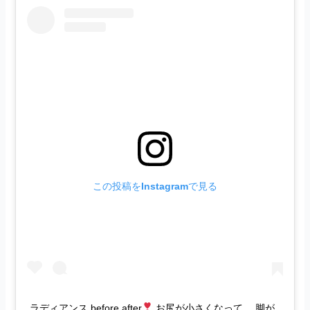
この投稿をInstagramで見る
ラディアンス before after
お尻が小さくなって。 脚が