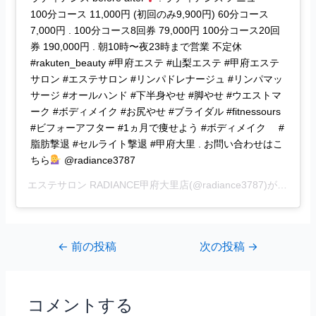
100分コース 11,000円 (初回のみ9,900円) 60分コース
7,000円 . 100分コース8回券 79,000円 100分コース20回
券 190,000円 . 朝10時〜夜23時まで営業 不定休
#rakuten_beauty #甲府エステ #山梨エステ #甲府エステ
サロン #エステサロン #リンパドレナージュ #リンパマッ
サージ #オールハンド #下半身やせ #脚やせ #ウエストマ
ーク #ボディメイク #お尻やせ #ブライダル #fitnessours
#ビフォーアフター #1ヵ月で痩せよう #ボディメイク #
脂肪撃退 #セルライト撃退 #甲府大里 . お問い合わせはこ
ちら
@radiance3787
エステサロン RADIANCE甲府大里店
(@radiance3787)がシェアした投稿 –
←
前の投稿
次の投稿
→
コメントする