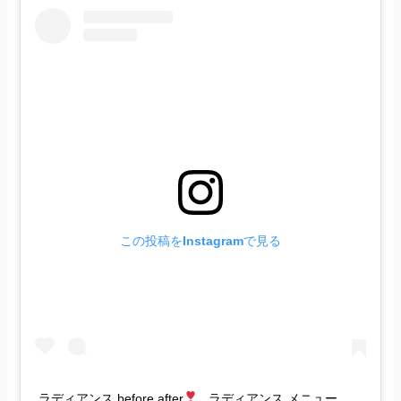
この投稿をInstagramで見る
ラディアンス before after
. ラディアンス メニュー