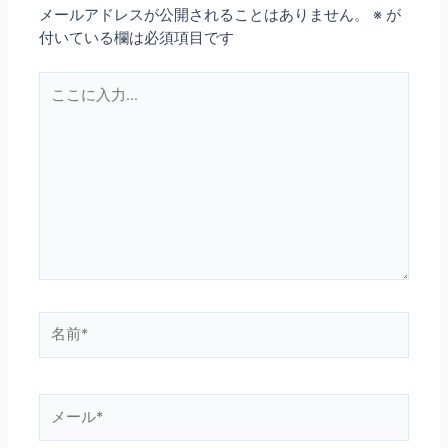
メールアドレスが公開されることはありません。
※
が
付いている欄は必須項目です
こ
こ
に
入
力…
名
前
*
メ
ー