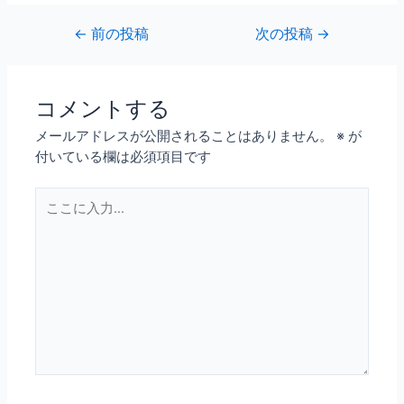
←
前の投稿
次の投稿
→
コメントする
メールアドレスが公開されることはありません。
※
が
付いている欄は必須項目です
こ
こ
に
入
力…