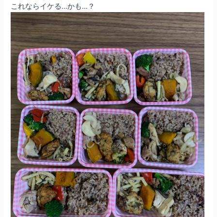
これならイケる…かも…？