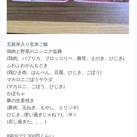
五穀米入り玄米ご飯
鶏肉と野菜のニンニク塩麹
(鶏肉、パプリカ、ブロッコリー、舞茸、えのき、ひじき)
ふわふわがんもどき
(鶏ひき肉、はんぺん、豆腐、ひじき、ごぼう)
マカロニごぼうサラダ
(マカロニ、ごぼう、ひじき)
かぼちゃ
豚の生姜焼き
(豚肉、玉ねぎ、もやし、エリンギ)
ひじき…使い過ぎじゃね？(。-∀-)
(戻し過ぎた。。。)
8箱分で2,300円くらい。