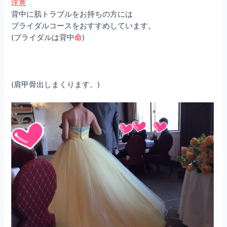
注意
背中に肌トラブルをお持ちの方には
ブライダルコースをおすすめしています。
(ブライダルは背中
命
)
(肩甲骨出しまくります。)