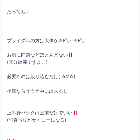
だってね…
ブライダルの方は大体が20代～30代
お肌に問題などほとんどない
(充分綺麗ですよ。)
必要なのは絞り込むだけ( ☆∀☆)
小顔ならサウナ中に出来るし
上半身パックは直前だけでいい
(写真写りがサイコーになる)