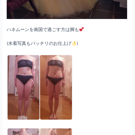
ハネムーンを南国で過ごす方は脚も
(水着写真もバッチリのお仕上げ
)