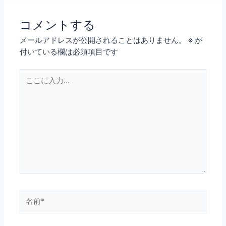
コメントする
メールアドレスが公開されることはありません。
※
が
付いている欄は必須項目です
こ
こ
に
入
力…
名
前
*