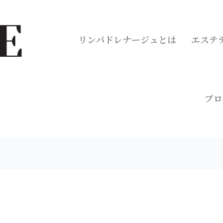
リンパドレナージュとは
エステ
ブロ
日