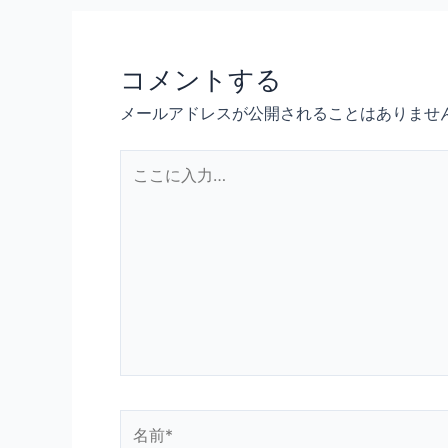
コメントする
メールアドレスが公開されることはありませ
こ
こ
に
入
力…
名
前