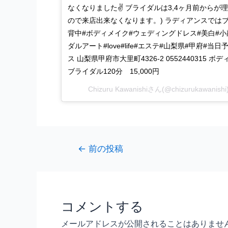
なくなりました✌ ブライダルは3,4ヶ月前からが
ので来店出来なくなります。) ラディアンスでは
背中#ボディメイク#ウェディングドレス#美白#小
ダルアート#love#life#エステ#山梨県#甲府#
ス 山梨県甲府市大里町4326-2 0552440315 ボデ
ブライダル120分 15,000円
Chizuru Kawanishiさん(@chizurukawan
←
前の投稿
コメントする
メールアドレスが公開されることはありませ