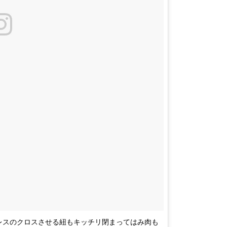
ドレスのクロスさせる紐もキッチリ閉まってはみ肉も