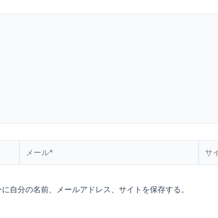
メ
サ
ー
イ
ル
ト
*
ーに自分の名前、メールアドレス、サイトを保存する。