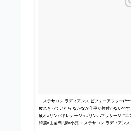
エステサロン ラディアンス ビフォーアフター(*^
疲れきっていたら なかなか仕事が片付かないですよ
疲れ#リンパドレナージュ#リンパマッサージ #エステ#幸
綺麗#山梨#甲府#小顔 エステサロン ラディアンス 山梨