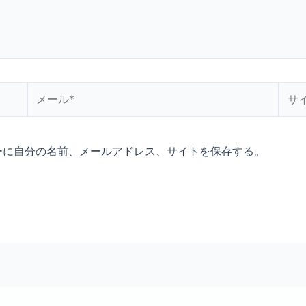
メ
サ
ー
イ
ル
ト
*
ーに自分の名前、メールアドレス、サイトを保存する。