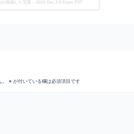
nishi)が投稿した写真 –
2016 Dec 2 6:51pm PST
ん。
※
が付いている欄は必須項目です