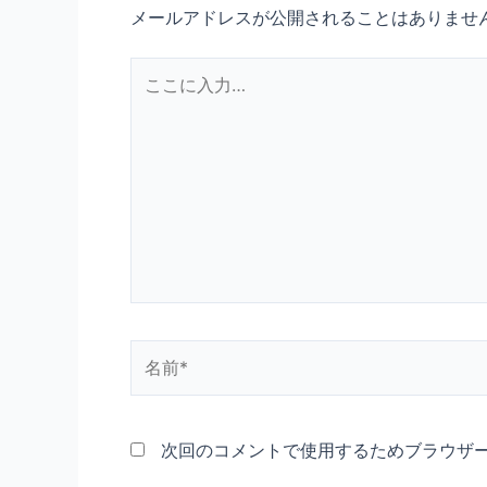
メールアドレスが公開されることはありませ
こ
こ
に
入
力…
名
前
*
次回のコメントで使用するためブラウザ