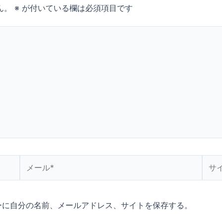
ん。
※
が付いている欄は必須項目です
メ
サ
ー
イ
ル
ト
*
ーに自分の名前、メールアドレス、サイトを保存する。