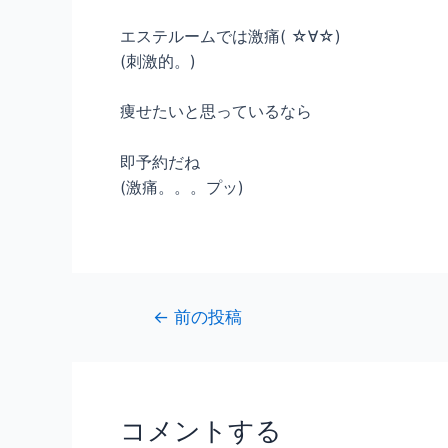
エステルームでは激痛( ☆∀☆)
(刺激的。)
痩せたいと思っているなら
即予約だね
(激痛。。。プッ)
←
前の投稿
コメントする