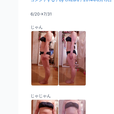
6/20→7/31
じゃん
じゃじゃん