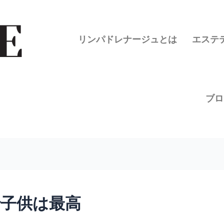
リンパドレナージュとは
エステ
ブロ
子供は最高