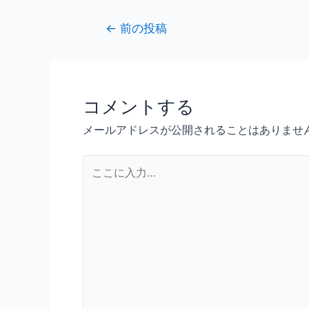
←
前の投稿
コメントする
メールアドレスが公開されることはありませ
こ
こ
に
入
力…