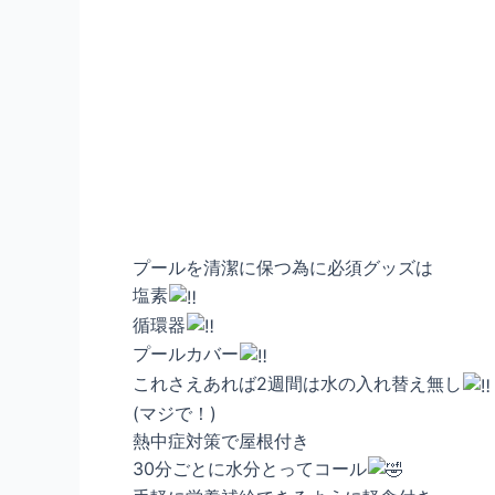
プールを清潔に保つ為に必須グッズは
塩素
循環器
プールカバー
これさえあれば2週間は水の入れ替え無し
(マジで！)
熱中症対策で屋根付き
30分ごとに水分とってコール