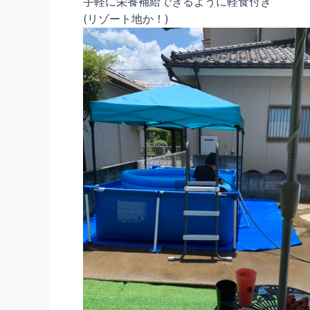
手軽に栄養補給できるように軽食付き
(リゾート地か！)