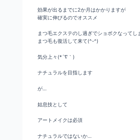
効果が出るまでに2か月はかかりますが
確実に伸びるのでオススメ
まつ毛エクステのし過ぎでショボクなってし
まつ毛も復活して来て(^-^)
気分上々(*´∇｀)
ナチュラルを目指します
が…
姑息技として
アートメイクは必須
ナチュラルではないか…