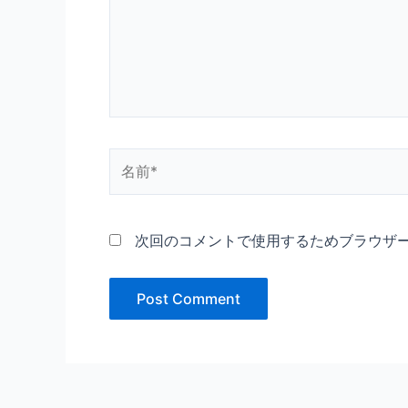
力…
名
前
*
次回のコメントで使用するためブラウザ