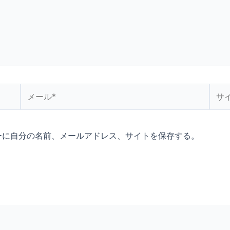
メ
サ
ー
イ
ル
ト
*
ーに自分の名前、メールアドレス、サイトを保存する。