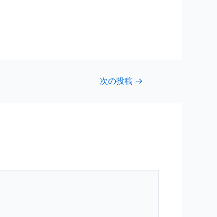
次の投稿
→