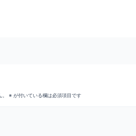
ん。
※
が付いている欄は必須項目です