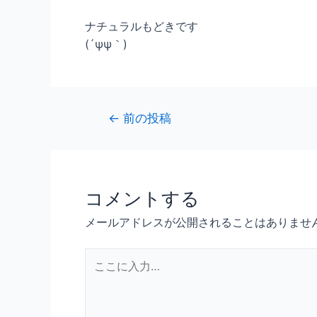
ナチュラルもどきです
(´ψψ｀)
←
前の投稿
コメントする
メールアドレスが公開されることはありませ
こ
こ
に
入