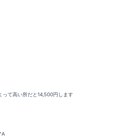
て高い所だと14,500円します
^A