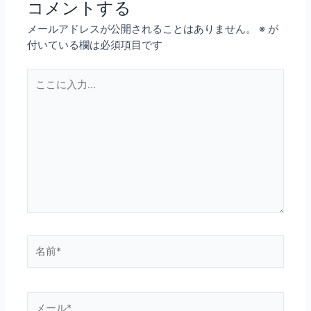
コメントする
メールアドレスが公開されることはありません。
※
が
付いている欄は必須項目です
こ
こ
に
入
力…
名
前
*
メ