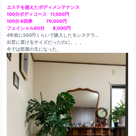
エステを超えたボディメンテナンス
100分ボディコース 11,000円
100分 8回券 79,000円
フェイシャル60分 8,000円
4年前に500円くらいで購入したモンステラ…
出窓に置けるサイズだったのに。。。
今では部屋の主になった。