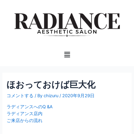
内
投
容
稿
を
ナ
ス
ビ
キ
ゲ
ッ
ー
プ
シ
Menu
ョ
ン
ほおっておけば巨大化
コメントする
/ By
chizuru
/
2020年9月29日
ラディアンスへのQ &A
ラディアンス店内
ご来店からの流れ