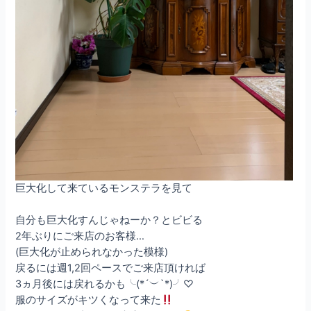
巨大化して来ているモンステラを見て
自分も巨大化すんじゃねーか？とビビる
2年ぶりにご来店のお客様…
(巨大化が止められなかった模様)
戻るには週1,2回ペースでご来店頂ければ
3ヵ月後には戻れるかも╰(*´︶`*)╯♡
服のサイズがキツくなって来た