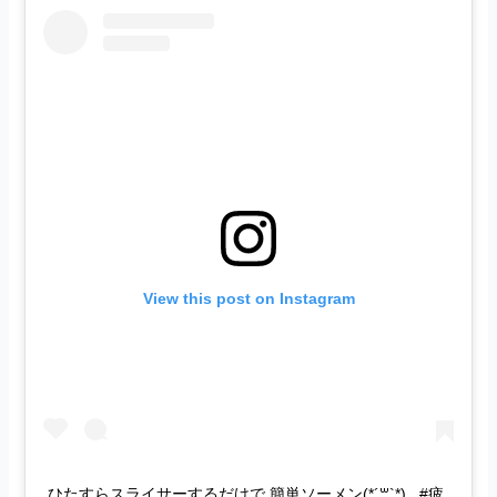
View this post on Instagram
ひたすらスライサーするだけで 簡単ソーメン(*´꒳`*) . #疲