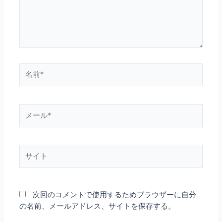
名
前
*
メ
ー
ル
*
サ
イ
ト
次回のコメントで使用するためブラウザーに自分
の名前、メールアドレス、サイトを保存する。