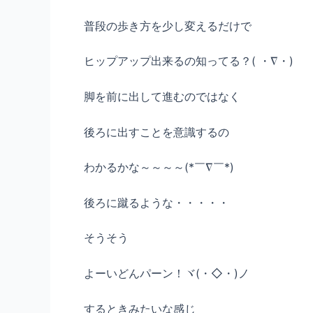
普段の歩き方を少し変えるだけで
ヒップアップ出来るの知ってる？( ・∇・)
脚を前に出して進むのではなく
後ろに出すことを意識するの
わかるかな～～～～(*￣∇￣*)
後ろに蹴るような・・・・・
そうそう
よーいどんパーン！ヾ(・◇・)ノ
するときみたいな感じ