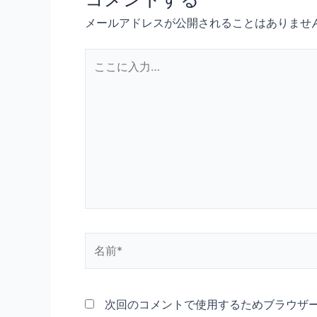
メールアドレスが公開されることはありませ
こ
こ
に
入
力…
名
前
*
次回のコメントで使用するためブラウザ