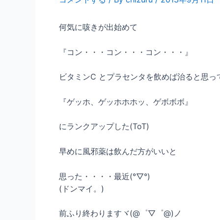
何気に咳きが出始めて
『コン・・・コン・・・コン・・・』
ビタミンC とプラセンタを飲めば治ると思っ
『ゲッホ、ゲッホホホッ、ゲボボボ』
にランクアップした(ToT)
早めに風邪薬は飲んだ方がいいと
思った・・・・最近(°▽°)
(ドンマイ。)
前ふり終わりますヾ(@゜▽゜@)ノ