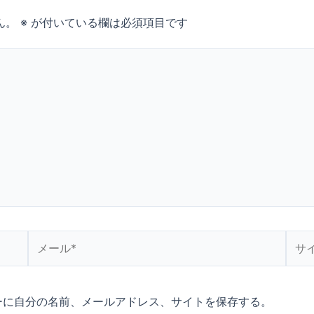
ん。
※
が付いている欄は必須項目です
メ
サ
ー
イ
ル
ト
*
ーに自分の名前、メールアドレス、サイトを保存する。