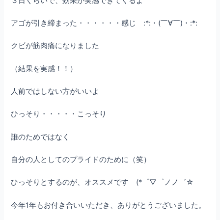
３日くらいで、効果が実感できてくるよ
アゴが引き締まった・・・・・・感じ :*:・(￣∀￣)・:*:
クビが筋肉痛になりました
（結果を実感！！）
人前ではしない方がいいよ
ひっそり・・・・・こっそり
誰のためではなく
自分の人としてのプライドのために（笑）
ひっそりとするのが、オススメです (*゜▽゜ノノ゛☆
今年1年もお付き合いいただき、ありがとうございました。