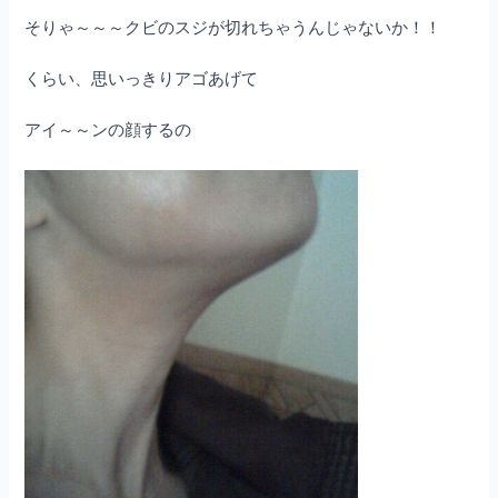
そりゃ～～～クビのスジが切れちゃうんじゃないか！！
くらい、思いっきりアゴあげて
アイ～～ンの顔するの