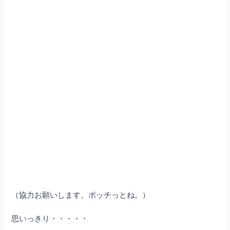
（協力お願いします。ポッチっとね。）
思いっきり・・・・・