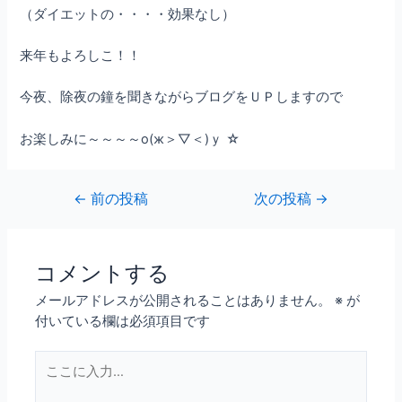
（ダイエットの・・・・効果なし）
来年もよろしこ！！
今夜、除夜の鐘を聞きながらブログをＵＰしますので
お楽しみに～～～～о(ж＞▽＜)ｙ ☆
←
前の投稿
次の投稿
→
コメントする
メールアドレスが公開されることはありません。
※
が
付いている欄は必須項目です
こ
こ
に