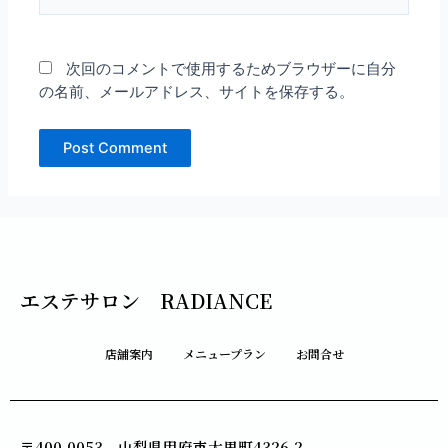
イ
ト
次回のコメントで使用するためブラウザーに自分
の名前、メールアドレス、サイトを保存する。
エステサロン RADIANCE
店舗案内
メニュープラン
お問合せ
〒400-0053 山梨県甲府市大里町4326-2