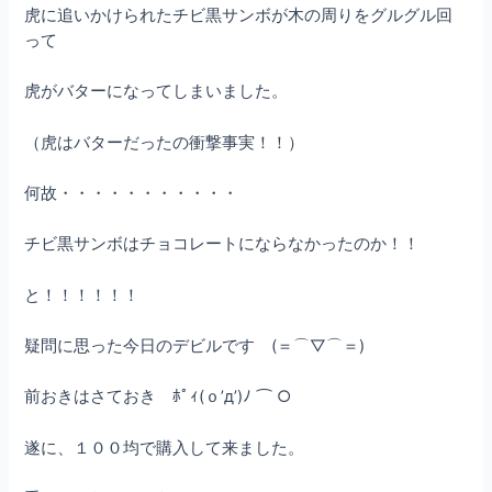
虎に追いかけられたチビ黒サンボが木の周りをグルグル回
って
虎がバターになってしまいました。
（虎はバターだったの衝撃事実！！）
何故・・・・・・・・・・・
チビ黒サンボはチョコレートにならなかったのか！！
と！！！！！！
疑問に思った今日のデビルです (＝⌒▽⌒＝)
前おきはさておき ﾎﾟｨ(ｏ’д’)ﾉ ⌒ ○
遂に、１００均で購入して来ました。