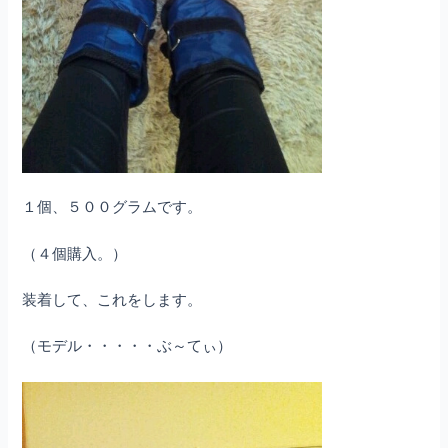
１個、５００グラムです。
（４個購入。）
装着して、これをします。
（モデル・・・・・ぶ～てぃ）